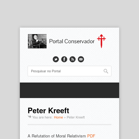
Peter Kreeft
You are here:
Home
»
Peter Kreeft
A Refutation of Moral Relativism
PDF