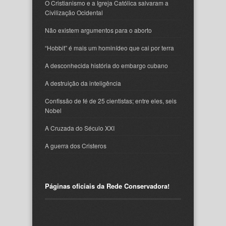
O Cristianismo e a Igreja Católica salvaram a
Civilização Ocidental
Não existem argumentos para o aborto
“Hobbit” é mais um hominídeo que cai por terra
A desconhecida história do embargo cubano
A destruição da inteligência
Confissão de fé de 25 cientistas; entre eles, seis
Nobel
A Cruzada do Século XXI
A guerra dos Cristeros
Páginas oficiais da Rede Conservadora!