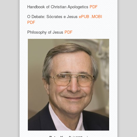
Handbook of Christian Apologetics
PDF
O Debate: Sócrates e Jesus
ePUB
.MOBI
PDF
Philosophy of Jesus
PDF