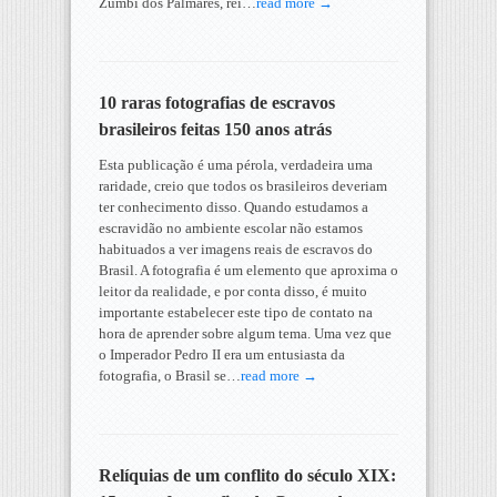
Zumbi dos Palmares, rei…
read more →
10 raras fotografias de escravos
brasileiros feitas 150 anos atrás
Esta publicação é uma pérola, verdadeira uma
raridade, creio que todos os brasileiros deveriam
ter conhecimento disso. Quando estudamos a
escravidão no ambiente escolar não estamos
habituados a ver imagens reais de escravos do
Brasil. A fotografia é um elemento que aproxima o
leitor da realidade, e por conta disso, é muito
importante estabelecer este tipo de contato na
hora de aprender sobre algum tema. Uma vez que
o Imperador Pedro II era um entusiasta da
fotografia, o Brasil se…
read more →
Relíquias de um conflito do século XIX: