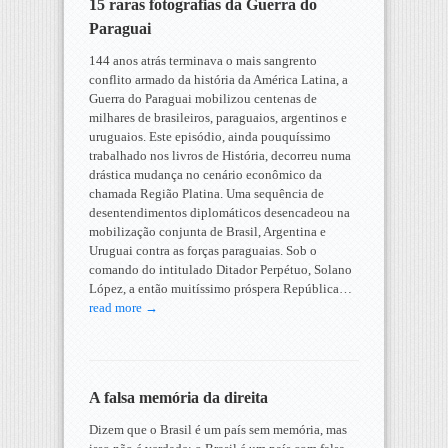
15 raras fotografias da Guerra do
Paraguai
144 anos atrás terminava o mais sangrento
conflito armado da história da América Latina, a
Guerra do Paraguai mobilizou centenas de
milhares de brasileiros, paraguaios, argentinos e
uruguaios. Este episódio, ainda pouquíssimo
trabalhado nos livros de História, decorreu numa
drástica mudança no cenário econômico da
chamada Região Platina. Uma sequência de
desentendimentos diplomáticos desencadeou na
mobilização conjunta de Brasil, Argentina e
Uruguai contra as forças paraguaias. Sob o
comando do intitulado Ditador Perpétuo, Solano
López, a então muitíssimo próspera República…
read more →
A falsa memória da direita
Dizem que o Brasil é um país sem memória, mas