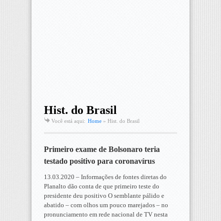
Hist. do Brasil
Você está aqui:
Home
»
Hist. do Brasil
Primeiro exame de Bolsonaro teria
testado positivo para coronavírus
13.03.2020 – Informações de fontes diretas do
Planalto dão conta de que primeiro teste do
presidente deu positivo O semblante pálido e
abatido – com olhos um pouco marejados – no
pronunciamento em rede nacional de TV nesta