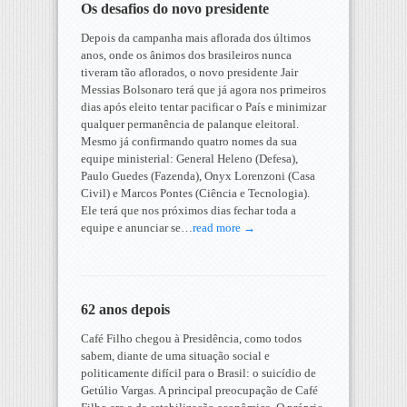
Os desafios do novo presidente
Depois da campanha mais aflorada dos últimos
anos, onde os ânimos dos brasileiros nunca
tiveram tão aflorados, o novo presidente Jair
Messias Bolsonaro terá que já agora nos primeiros
dias após eleito tentar pacificar o País e minimizar
qualquer permanência de palanque eleitoral.
Mesmo já confirmando quatro nomes da sua
equipe ministerial: General Heleno (Defesa),
Paulo Guedes (Fazenda), Onyx Lorenzoni (Casa
Civil) e Marcos Pontes (Ciência e Tecnologia).
Ele terá que nos próximos dias fechar toda a
equipe e anunciar se…
read more →
62 anos depois
Café Filho chegou à Presidência, como todos
sabem, diante de uma situação social e
politicamente difícil para o Brasil: o suicídio de
Getúlio Vargas. A principal preocupação de Café