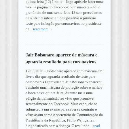
quinta-feira (12) à noite – logo após ele fazer uma
live na página do Facebook com máscara – foi o
prenúncio de uma sexta-feira 13 sem precedentes
na suíte presidencial: deu positivo o primeiro
teste para infecção por coronavírus no presidente
da…
read more →
Jair Bolsonaro aparece de máscara e
aguarda resultado para coronavírus
12.03.2020 – Bolsonaro aparece com máscara em
live e diz que aguarda resultado de teste para
coronavírus O presidente Jair Bolsonaro apareceu
vestindo uma máscara de proteção sobre o nariz e
a boca nesta quinta-feira, durante mais uma
edição da transmissão ao vivo que promove
semanalmente no Facebook. Mais cedo, ele se
submeteu a um exame para saber se contraiu o
vírus assim como o secretário de Comunicação da
Presidência da República, Fábio Wajngarten,
diagnosticado com a doença. O resultado…
read