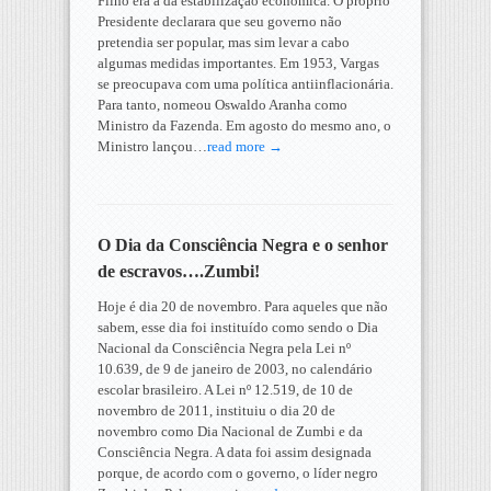
Filho era a da estabilização econômica. O próprio
Presidente declarara que seu governo não
pretendia ser popular, mas sim levar a cabo
algumas medidas importantes. Em 1953, Vargas
se preocupava com uma política antiinflacionária.
Para tanto, nomeou Oswaldo Aranha como
Ministro da Fazenda. Em agosto do mesmo ano, o
Ministro lançou…
read more →
O Dia da Consciência Negra e o senhor
de escravos….Zumbi!
Hoje é dia 20 de novembro. Para aqueles que não
sabem, esse dia foi instituído como sendo o Dia
Nacional da Consciência Negra pela Lei nº
10.639, de 9 de janeiro de 2003, no calendário
escolar brasileiro. A Lei nº 12.519, de 10 de
novembro de 2011, instituiu o dia 20 de
novembro como Dia Nacional de Zumbi e da
Consciência Negra. A data foi assim designada
porque, de acordo com o governo, o líder negro