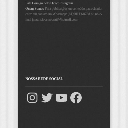
Fale Comigo pelo Direct Instagram
Quem Somos
Para publicações ou conteúdo patrocinado,
entre em contato no Whatsapp: (81)98113-0738 ou no e-
mail
jmauriciocavalcanti@hotmail.com
.
NOSSA REDE SOCIAL