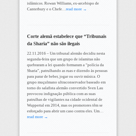
islâmicos. Rowan Williams, ex-arcebispo de
Canterbury e o Chefe…
read more →
Corte alemã estabelece que “Tribunais
da Sharia” não são ilegais
22.11.2016 – Um tribunal alemão decidiu nesta
segunda-feira que um grupo de islamitas não
quebraram a lei quando formaram a “polícia da
Sharia”, patrulhando as ruas e dizendo às pessoas
para parar de beber, jogar ou ouvir música. O
grupo muçulmano ultraconservador baseado em
torno do salafista alemão convertido Sven Lau
provocou indignação pública com as suas
patrulhas de vigilantes na cidade ocidental de
Wuppertal em 2014, mas os promotores têm se
esforçado para abrir um caso contra eles. Um…
read more →