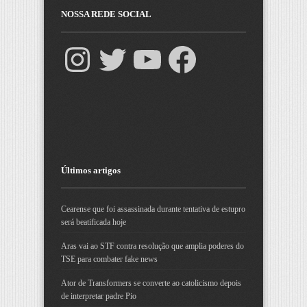
NOSSA REDE SOCIAL
Últimos artigos
Cearense que foi assassinada durante tentativa de estupro
será beatificada hoje
Aras vai ao STF contra resolução que amplia poderes do
TSE para combater fake news
Ator de Transformers se converte ao catolicismo depois
de interpretar padre Pio