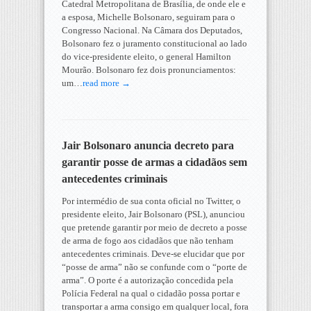
Catedral Metropolitana de Brasília, de onde ele e
a esposa, Michelle Bolsonaro, seguiram para o
Congresso Nacional. Na Câmara dos Deputados,
Bolsonaro fez o juramento constitucional ao lado
do vice-presidente eleito, o general Hamilton
Mourão. Bolsonaro fez dois pronunciamentos:
um…
read more →
Jair Bolsonaro anuncia decreto para
garantir posse de armas a cidadãos sem
antecedentes criminais
Por intermédio de sua conta oficial no Twitter, o
presidente eleito, Jair Bolsonaro (PSL), anunciou
que pretende garantir por meio de decreto a posse
de arma de fogo aos cidadãos que não tenham
antecedentes criminais. Deve-se elucidar que por
“posse de arma” não se confunde com o “porte de
arma”. O porte é a autorização concedida pela
Polícia Federal na qual o cidadão possa portar e
transportar a arma consigo em qualquer local, fora