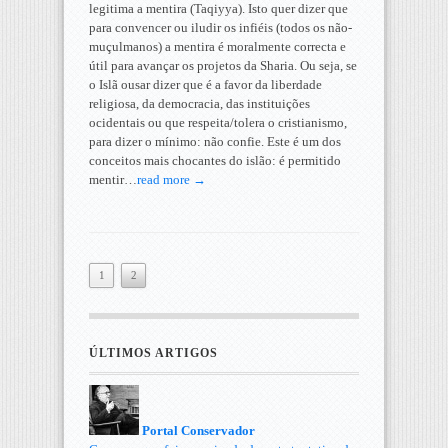
legitima a mentira (Taqiyya). Isto quer dizer que
para convencer ou iludir os infiéis (todos os não-
muçulmanos) a mentira é moralmente correcta e
útil para avançar os projetos da Sharia. Ou seja, se
o Islã ousar dizer que é a favor da liberdade
religiosa, da democracia, das instituições
ocidentais ou que respeita/tolera o cristianismo,
para dizer o mínimo: não confie. Este é um dos
conceitos mais chocantes do islão: é permitido
mentir…
read more →
1
2
ÚLTIMOS ARTIGOS
Portal Conservador