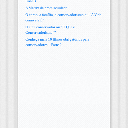
Parte 3
A Matrix da promiscuidade
O corno, a família, o conservadorismo ou “A Vida
como ela É”
O ateu conservador ou “O Que é
Conservadorismo”?
Conheça mais 10 filmes obrigatórios para
conservadores – Parte 2