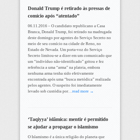
Donald Trump é retirado às pressas de
comício após “atentado”
06.11.2016 – O candidato republicano a Casa
Branca, Donald Trump, foi retirado na madrugada
deste domingo por agentes do Serviço Secreto no
meio de seu comício na cidade de Reno, no
Estado de Nevada. Um porta-voz do Serviço
Secreto limitou-se a dizer em um comunicado que
um “indivíduo não-identificado” gritou e fez
referência a uma “arma” na plateia, embora
nenhuma arma tenha sido efetivamente
encontrada após uma “busca metódica” realizada
pelos agentes. O suspeito foi imediatamente
levado sob custódia por…
read more →
‘Taqiyya’ islâmica: mentir é permitido
se ajudar a propagar o islamismo
O Islamismo é a única religião do planeta que