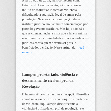
A lei 10.826 de 2003, mais conhecida como
Estatuto do Desarmamento, foi criada com o
intuito de reduzir os índices de violência
dificultando a aquisição legal de armas pela
população. Na época da promulgação desse
instituto jurídico, houve muita comemoração por
parte do governo brasileiro. Mas hoje não há o
que se comemorar, haja vista que a lei em análise
não diminuiu a criminalidade e pratica violências
jurídicas contra quem deveria ser por ele
beneficiado: o cidadão. Nesse artigo, de…
read
more →
Lumpemproletariado, violência e
desarmamento civil em prol da
Revolução
O intento não é o de dar uma concepção filosófica
à violência, ou de explicar o porquê da existência
da violência. Aqui almejo discutir como a
violência é utilizada em prol da revolução, e o