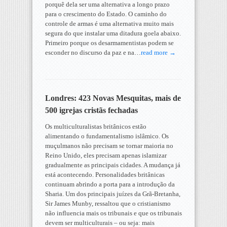
porquê dela ser uma alternativa a longo prazo
para o crescimento do Estado. O caminho do
controle de armas é uma alternativa muito mais
segura do que instalar uma ditadura goela abaixo.
Primeiro porque os desarmamentistas podem se
esconder no discurso da paz e na…
read more →
Londres: 423 Novas Mesquitas, mais de
500 igrejas cristãs fechadas
Os multiculturalistas britânicos estão
alimentando o fundamentalismo islâmico. Os
muçulmanos não precisam se tornar maioria no
Reino Unido, eles precisam apenas islamizar
gradualmente as principais cidades. A mudança já
está acontecendo. Personalidades britânicas
continuam abrindo a porta para a introdução da
Sharia. Um dos principais juízes da Grã-Bretanha,
Sir James Munby, ressaltou que o cristianismo
não influencia mais os tribunais e que os tribunais
devem ser multiculturais – ou seja: mais