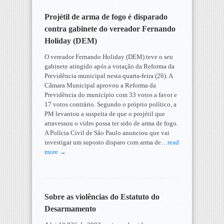
Projétil de arma de fogo é disparado
contra gabinete do vereador Fernando
Holiday (DEM)
O vereador Fernando Holiday (DEM) teve o seu
gabinete atingido após a votação da Reforma da
Previdência municipal nesta quarta-feira (26). A
Câmara Municipal aprovou a Reforma da
Previdência do município com 33 votos a favor e
17 votos contrário. Segundo o próprio político, a
PM levantou a suspeita de que o projétil que
atravessou o vidro possa ter sido de arma de fogo.
A Polícia Civil de São Paulo anunciou que vai
investigar um suposto disparo com arma de…
read
more →
Sobre as violências do Estatuto do
Desarmamento