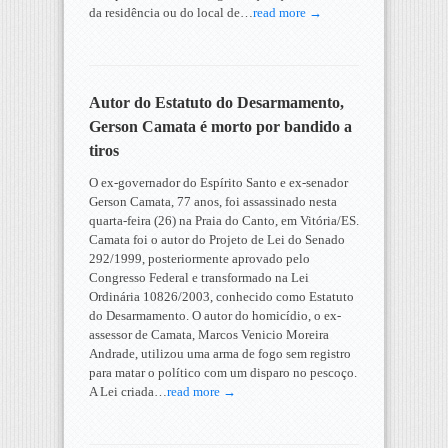
da residência ou do local de…
read more →
Autor do Estatuto do Desarmamento,
Gerson Camata é morto por bandido a
tiros
O ex-governador do Espírito Santo e ex-senador
Gerson Camata, 77 anos, foi assassinado nesta
quarta-feira (26) na Praia do Canto, em Vitória/ES.
Camata foi o autor do Projeto de Lei do Senado
292/1999, posteriormente aprovado pelo
Congresso Federal e transformado na Lei
Ordinária 10826/2003, conhecido como Estatuto
do Desarmamento. O autor do homicídio, o ex-
assessor de Camata, Marcos Venicio Moreira
Andrade, utilizou uma arma de fogo sem registro
para matar o político com um disparo no pescoço.
A Lei criada…
read more →