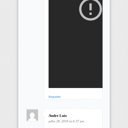
Responder
Andre Luiz
julho 28, 2018 às 6:37 pm