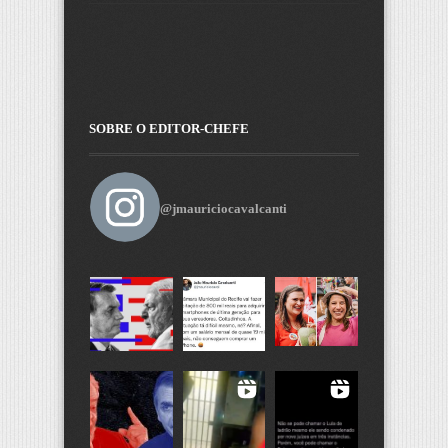
SOBRE O EDITOR-CHEFE
@jmauriciocavalcanti