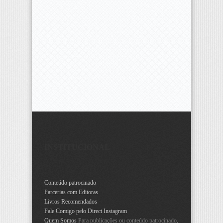
INSTITUCIONAL
Conteúdo patrocinado
Parcerias com Editoras
Livros Recomendados
Fale Comigo pelo Direct Instagram
Quem Somos
Para publicações ou conteúdo patrocinado,