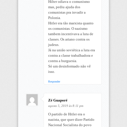
Hilter odiava o comunismo
mas, pediu ajuda dos
comunistas pra invadir a
Polonia.
Hitler era tão marxista quanto
os comunistas. O nazismo
tambem incentivava a luta de
classes. Os ariano contra os
judeus.
Já na união soviética a luta era
contra a classe trabalhadora e
contra a burguesia.
Só um desinformado não vê
isso.
Responder
Zé Guaporé
agosto 5, 2019 às 8:11 pm
O partido de Hitler era o
nazista, que quer dizer Partido
Nacional Socialista do povo