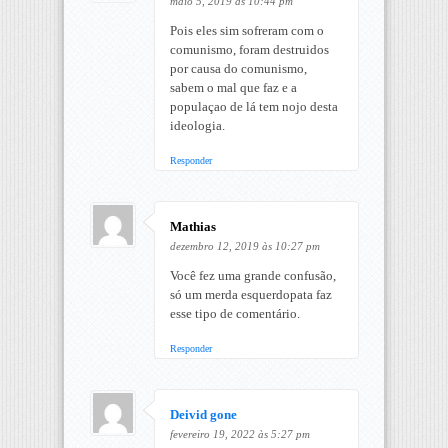
maio 5, 2019 às 10:44 pm
Pois eles sim sofreram com o
comunismo, foram destruidos
por causa do comunismo,
sabem o mal que faz e a
populaçao de lá tem nojo desta
ideologia.
Responder
Mathias
dezembro 12, 2019 às 10:27 pm
Você fez uma grande confusão,
só um merda esquerdopata faz
esse tipo de comentário.
Responder
Deivid gone
fevereiro 19, 2022 às 5:27 pm