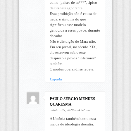
como ‘países de m***’, típico
de tiranete ignorante.
Essa proibição não é causa de
nada, é sintoma do que
significou esse modelo
genocida a esses povos, durante
décadas.
Não é distorção de Marx não.
Em seu jornal, no século XIX,
ele escreveu sobre esse
desprezo a povos “inferiores”
também.
O modus operandi se repete.
Responder
PAULO SÉRGIO MENDES
QUARESMA
outubro 25, 2020 às 4:52 am
A Ucrânia também baniu essa
merda de ideologia doentia.