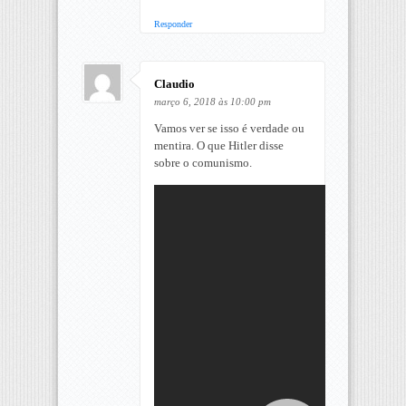
Responder
Claudio
março 6, 2018 às 10:00 pm
Vamos ver se isso é verdade ou
mentira. O que Hitler disse
sobre o comunismo.