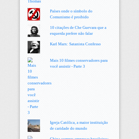
Países onde o símbolo do
Comunismo é proibido
10 citações de Che Guevara que a
esquerda prefere não falar
Karl Marx: Satanista Confesso
Mais 10 filmes conservadores para
você assistir - Parte 3
Igreja Católica, a maior instituição
de caridade do mundo
China compra empresas brasileiras: