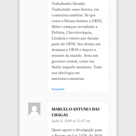
Trabalhador Alemão.
Traduzindo esses dizeres, era
comunista também. Só que
como a Rússia formou a URSS,
Hitler começou invadindo a
Polônia, Checolováquia,
Lituânia e outros que faziam
parte da URSS. Seu desejo era
dominar a URSS e depois o
restante do mundo. Seria um
governo central, como era
Stalin naquele momento. Toda
sua ideologia era
marxista/comunista.
Responder
MARCELO ANTUNES DAS
CHAGAS
junho 6, 2018 às 12:07 am
Quero apoio e divulgação para
o Projeto de Lei 5358, de 2016,