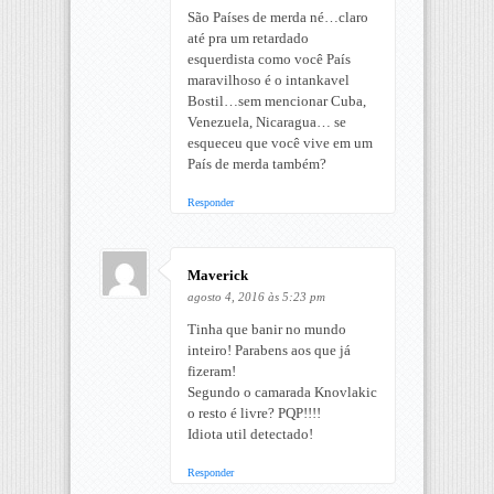
São Países de merda né…claro
até pra um retardado
esquerdista como você País
maravilhoso é o intankavel
Bostil…sem mencionar Cuba,
Venezuela, Nicaragua… se
esqueceu que você vive em um
País de merda também?
Responder
Maverick
agosto 4, 2016 às 5:23 pm
Tinha que banir no mundo
inteiro! Parabens aos que já
fizeram!
Segundo o camarada Knovlakic
o resto é livre? PQP!!!!
Idiota util detectado!
Responder