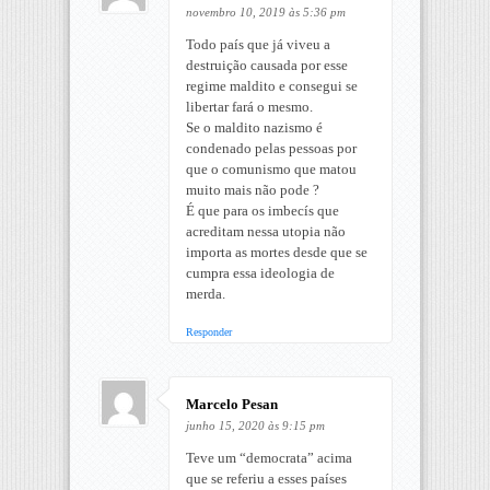
novembro 10, 2019 às 5:36 pm
Todo país que já viveu a
destruição causada por esse
regime maldito e consegui se
libertar fará o mesmo.
Se o maldito nazismo é
condenado pelas pessoas por
que o comunismo que matou
muito mais não pode ?
É que para os imbecís que
acreditam nessa utopia não
importa as mortes desde que se
cumpra essa ideologia de
merda.
Responder
Marcelo Pesan
junho 15, 2020 às 9:15 pm
Teve um “democrata” acima
que se referiu a esses países