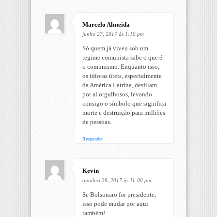
Marcelo Almeida
junho 27, 2017 às 1:10 pm
Só quem já viveu sob um
regime comunista sabe o que é
o comunismo. Enquanto isso,
os idiotas úteis, especialmente
da América Latrina, desfilam
por aí orgulhosos, levando
consigo o símbolo que significa
morte e destruição para milhões
de pessoas.
Responder
Kevin
outubro 29, 2017 às 11:00 pm
Se Bolsonaro for presidente,
isso pode mudar por aqui
também!