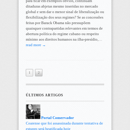
para ficar em exemplos óbvios, continuam
ditaduras abjetas mesmo inseridas no mercado
global e sem dar o menor sinal de liberalização ou
flexibilização dos seus regimes? Se as concessões
feitas por Barack Obama não pressupõem
quaisquer contrapartidas relevantes em termos de
abertura política do regime cubano ou respeito
mínimo aos direitos humanos na ilha-presídio,…
read more →
1
2
ÚLTIMOS ARTIGOS
Portal Conservador
Cearense que foi assassinada durante tentativa de
estupro será beatificada hoje