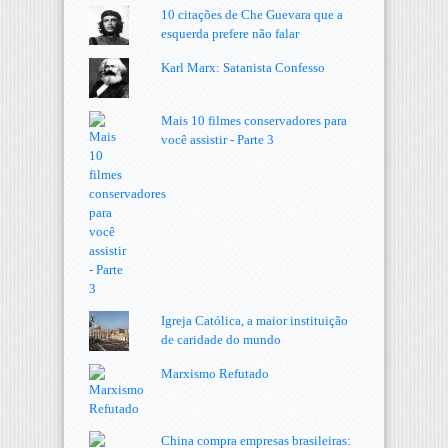
10 citações de Che Guevara que a
esquerda prefere não falar
Karl Marx: Satanista Confesso
Mais 10 filmes conservadores para
você assistir - Parte 3
Igreja Católica, a maior instituição
de caridade do mundo
Marxismo Refutado
China compra empresas brasileiras: