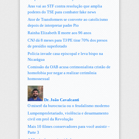
Aras vai ao STF contra resolução que amplia
poderes do TSE para combater fake news
Ator de Transformers se converte ao catolicismo
depois de interpretar padre Pio
Rainha Elizabeth II morre aos 96 anos
CNJ dá 8 meses para TJ/PE tirar 70% dos presos
de presídio superlotado
Polícia invade casa episcopal e leva bispo na
Nicarágua
Comissão da OAB acusa cerimonialista cristão de
homofobia por negar a realizar cerimônia
homossexual
Dr. João Cavalcanti
O miserê da burocracia ou o feudalismo moderno
Lumpemproletariado, violência e desarmamento
civil em prol da Revolução
Mais 10 filmes conservadores para você assistir –
Parte 3