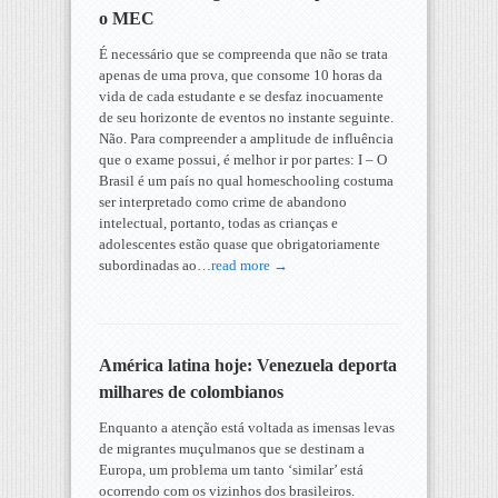
o MEC
É necessário que se compreenda que não se trata
apenas de uma prova, que consome 10 horas da
vida de cada estudante e se desfaz inocuamente
de seu horizonte de eventos no instante seguinte.
Não. Para compreender a amplitude de influência
que o exame possui, é melhor ir por partes: I – O
Brasil é um país no qual homeschooling costuma
ser interpretado como crime de abandono
intelectual, portanto, todas as crianças e
adolescentes estão quase que obrigatoriamente
subordinadas ao…
read more →
América latina hoje: Venezuela deporta
milhares de colombianos
Enquanto a atenção está voltada as imensas levas
de migrantes muçulmanos que se destinam a
Europa, um problema um tanto ‘similar’ está
ocorrendo com os vizinhos dos brasileiros.