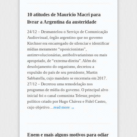
10 atitudes de Mauricio Macri para
livrar a Argentina da austeridade
24/12 – Desmantelou o Serviço de Comunicação
Audiovisual, órgão argentino que no governo
Kirchner era encarregado de silenciar e identificar
mídias meramente “oposicionistas”,
antirrevolucionárias, antibolivarianistas ou mais
apropriado, de “extrema-direita”. Além do
desolojamento do organismo, decretou a
expulsão do país de seu presidente, Martin
Sabbatella, cujo mandato se encerraria em 2017.
27/12 – Decretou uma remodelação nos
programas de mídia do governo. O principal alvo
inicial foi o canal comunista Telesur, projeto
político criado por Hugo Chávez e Fidel Castro,
cujo objetivo…
read more →
Enem e mais alguns motivos para odiar