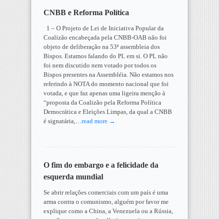
CNBB e Reforma Política
1 – O Projeto de Lei de Iniciativa Popular da
Coalizão encabeçada pela CNBB-OAB não foi
objeto de deliberação na 53ª assembleia dos
Bispos. Estamos falando do PL em si. O PL não
foi nem discutido nem votado por todos os
Bispos presentes na Assembléia. Não estamos nos
referindo à NOTA do momento nacional que foi
votada, e que faz apenas uma ligeira menção à
“proposta da Coalizão pela Reforma Política
Democrática e Eleições Limpas, da qual a CNBB
é signatária,…
read more →
O fim do embargo e a felicidade da
esquerda mundial
Se abrir relações comerciais com um país é uma
arma contra o comunismo, alguém por favor me
explique como a China, a Venezuela ou a Rússia,