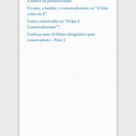
A Matrix da promiscuidade
O corno, a família, o conservadorismo ou “A Vida
como ela É”
O ateu conservador ou “O Que é
Conservadorismo”?
Conheça mais 10 filmes obrigatórios para
conservadores – Parte 2