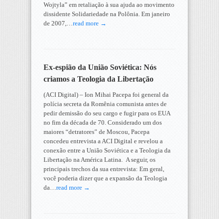
Wojtyla” em retaliação à sua ajuda ao movimento
dissidente Solidariedade na Polônia. Em janeiro
de 2007,…
read more →
Ex-espião da União Soviética: Nós
criamos a Teologia da Libertação
(ACI Digital) – Ion Mihai Pacepa foi general da
polícia secreta da Romênia comunista antes de
pedir demissão do seu cargo e fugir para os EUA
no fim da década de 70. Considerado um dos
maiores “detratores” de Moscou, Pacepa
concedeu entrevista a ACI Digital e revelou a
conexão entre a União Soviética e a Teologia da
Libertação na América Latina. A seguir, os
principais trechos da sua entrevista: Em geral,
você poderia dizer que a expansão da Teologia
da…
read more →