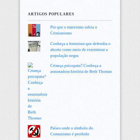
ARTIGOS POPULARES
Por que o marxismo odeia o
Cristianismo
Conheça a feminista que defendia o
aborto como meio de exterminar a
população negra
Criança psicopata? Conheça a
assustadora história de Beth Thomas
Países onde o símbolo do
Comunismo é proibido