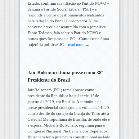
Estado, confirma sua filiação ao Partido NOVO –
deixará o Partido Social Liberal (PSL) – e
responde à certos questionamentos realizados
pela redação do Portal Conservador. Numa
conversa breve e descontraída com o jornalista
Fábio Tedesco, fala sobre o Partido NOVO e
outras questões pessoais. PC – Conte como é sua
trajetória política? JC…
read more →
Jair Bolsonaro toma posse como 38º
Presidente do Brasil
Jair Bolsonaro (PSL) tomou posse como
presidente da República hoje à tarde, 1º de
janeiro de 2019, em Brasília. A cerimônia de
posse presidencial começou por volta das 14h20
com o desfile do cortejo da Granja do Torto até a
Catedral Metropolitana de Brasília, de onde ele e
a esposa, Michelle Bolsonaro, seguiram para o
Congresso Nacional. Na Câmara dos Deputados,
Bolsonaro fez o juramento constitucional ao lado