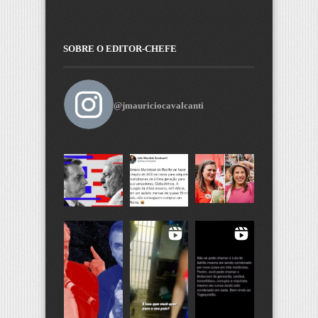
SOBRE O EDITOR-CHEFE
@jmauriciocavalcanti