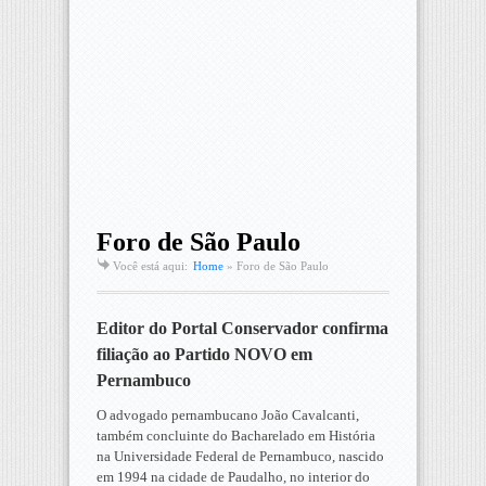
Foro de São Paulo
Você está aqui:
Home
»
Foro de São Paulo
Editor do Portal Conservador confirma
filiação ao Partido NOVO em
Pernambuco
O advogado pernambucano João Cavalcanti,
também concluinte do Bacharelado em História
na Universidade Federal de Pernambuco, nascido
em 1994 na cidade de Paudalho, no interior do