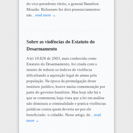
do vice-presidente eleito, o general Hamilton
Mourão. Bolsonaro fez dois pronunciamentos:
um…
read more →
Sobre as violências do Estatuto do
Desarmamento
A lei 10.826 de 2003, mais conhecida como
Estatuto do Desarmamento, foi criada com o
intuito de reduzir os índices de violência
dificultando a aquisição legal de armas pela
população. Na época da promulgação desse
instituto jurídico, houve muita comemoração por
parte do governo brasileiro. Mas hoje não há o
que se comemorar, haja vista que a lei em análise
não diminuiu a criminalidade e pratica violências
jurídicas contra quem deveria ser por ele
beneficiado: o cidadão. Nesse artigo, de…
read
more →