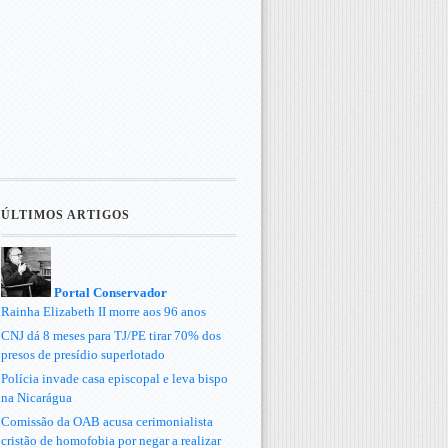
ÚLTIMOS ARTIGOS
Portal Conservador
Rainha Elizabeth II morre aos 96 anos
CNJ dá 8 meses para TJ/PE tirar 70% dos
presos de presídio superlotado
Polícia invade casa episcopal e leva bispo
na Nicarágua
Comissão da OAB acusa cerimonialista
cristão de homofobia por negar a realizar