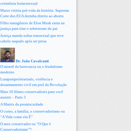
cerimônia homossexual
Maior vitória pró-vida da história: Suprema
Corte dos EUA derruba direito ao aborto
Filho transgênero de Elon Musk entra na
justiça para tirar o sobrenome do pai
Justiça manda soltar transexual que teve
cabelo raspado após ser presa
Dr. João Cavalcanti
O miserê da burocracia ou o feudalismo
moderno
Lumpemproletariado, violência e
desarmamento civil em prol da Revolução
Mais 10 filmes conservadores para você
assistir – Parte 3
A Matrix da promiscuidade
O corno, a família, o conservadorismo ou
“A Vida como ela É”
O ateu conservador ou “O Que é
Conservadorismo”?