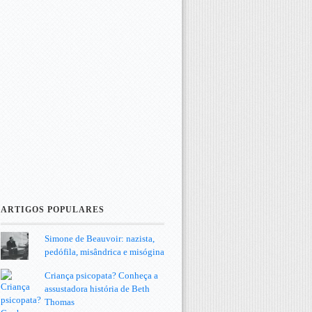
ARTIGOS POPULARES
Simone de Beauvoir: nazista,
pedófila, misândrica e misógina
Criança psicopata? Conheça a
assustadora história de Beth
Thomas