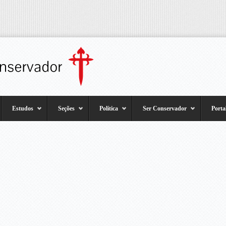
Estudos
Seções
Política
Ser Conservador
Porta