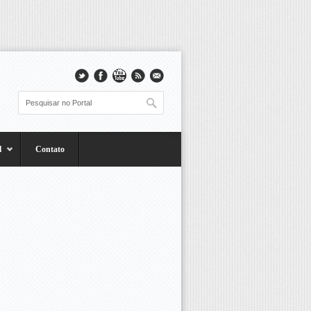
l
Contato