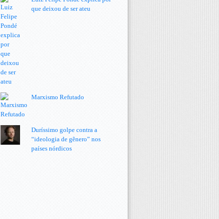
que deixou de ser ateu
Marxismo Refutado
Duríssimo golpe contra a
“ideologia de gênero” nos
países nórdicos