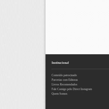
Institucional
Conteúdo patrocinado
Parcerias com Editoras
Livros Recomendados
Fale Comigo pelo Direct Instagram
Quem Somos