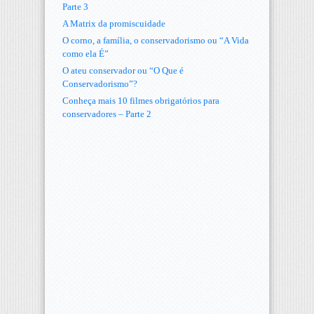
Parte 3
A Matrix da promiscuidade
O corno, a família, o conservadorismo ou “A Vida
como ela É”
O ateu conservador ou “O Que é
Conservadorismo”?
Conheça mais 10 filmes obrigatórios para
conservadores – Parte 2