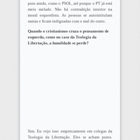
puro ainda, como o PSOL, até porque o PT já está
meio melado. Não há contradição interior na
moral esquerdista. As pessoas se autointitulam
santas e ficam indignadas com o mal do outro.
Quando o cristianismo cruza o pensamento de
esquerda, como no caso da Teologia da
Libertação, a humildade se perde?
Sim. Eu vejo isso empiricamente em colegas da
Teologia da Libertação. Eles se acham puros.