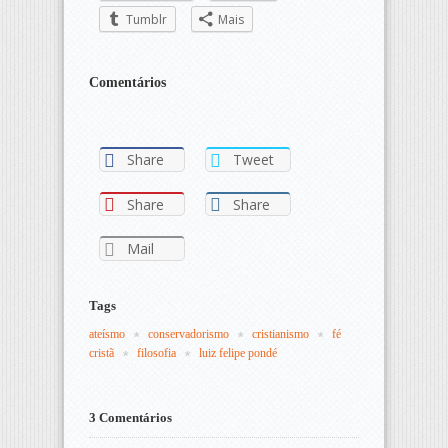
Tumblr
Mais
Comentários
Share
Tweet
Share
Share
Mail
Tags
ateísmo
conservadorismo
cristianismo
fé 
cristã
filosofia
luiz felipe pondé
3 Comentários