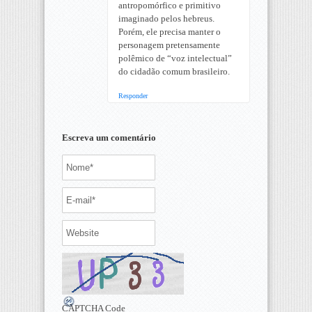
antropomórfico e primitivo
imaginado pelos hebreus.
Porém, ele precisa manter o
personagem pretensamente
polêmico de “voz intelectual”
do cidadão comum brasileiro.
Responder
Escreva um comentário
CAPTCHA Code