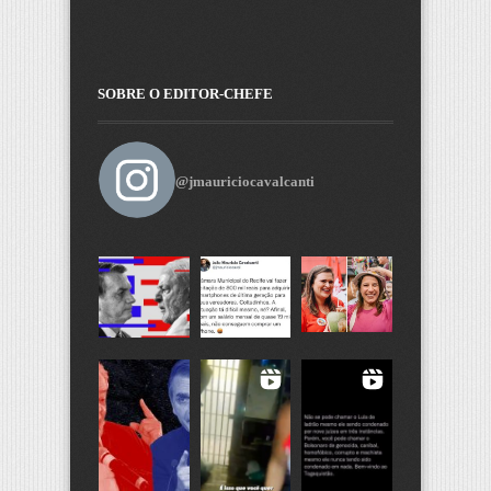
SOBRE O EDITOR-CHEFE
@jmauriciocavalcanti