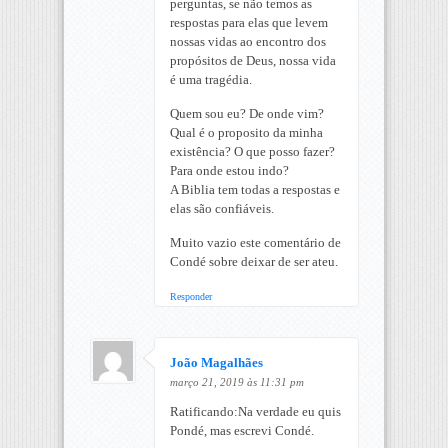
perguntas, se não temos as
respostas para elas que levem
nossas vidas ao encontro dos
propósitos de Deus, nossa vida
é uma tragédia.
Quem sou eu? De onde vim?
Qual é o proposito da minha
existência? O que posso fazer?
Para onde estou indo?
A Biblia tem todas a respostas e
elas são confiáveis.
Muito vazio este comentário de
Condé sobre deixar de ser ateu.
Responder
João Magalhães
março 21, 2019 às 11:31 pm
Ratificando:Na verdade eu quis
Pondé, mas escrevi Condé.