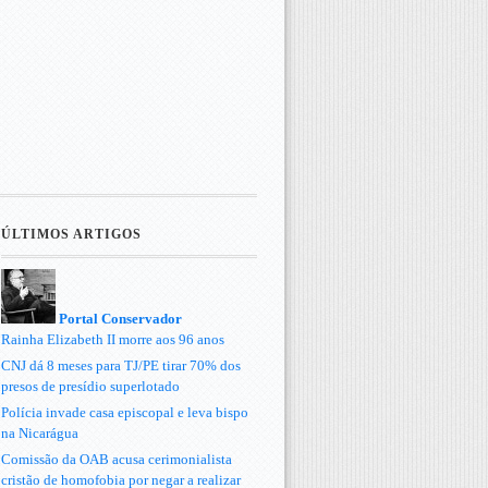
ÚLTIMOS ARTIGOS
Portal Conservador
Rainha Elizabeth II morre aos 96 anos
CNJ dá 8 meses para TJ/PE tirar 70% dos
presos de presídio superlotado
Polícia invade casa episcopal e leva bispo
na Nicarágua
Comissão da OAB acusa cerimonialista
cristão de homofobia por negar a realizar