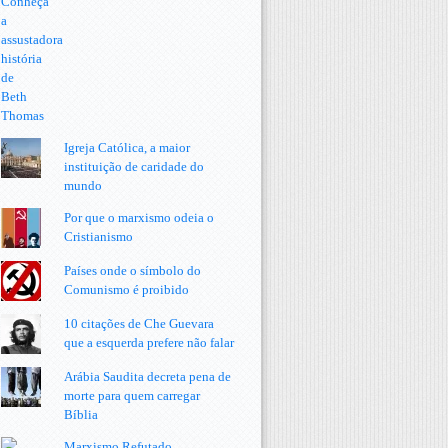
Igreja Católica, a maior
instituição de caridade do
mundo
Por que o marxismo odeia o
Cristianismo
Países onde o símbolo do
Comunismo é proibido
10 citações de Che Guevara
que a esquerda prefere não falar
Arábia Saudita decreta pena de
morte para quem carregar
Bíblia
Marxismo Refutado