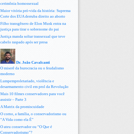
cerimônia homossexual
Maior vitória pró-vida da história: Suprema
Corte dos EUA derruba direito ao aborto
Filho transgênero de Elon Musk entra na
justiça para tirar o sobrenome do pai
Justiça manda soltar transexual que teve
cabelo raspado após ser presa
Dr. João Cavalcanti
O miserê da burocracia ou o feudalismo
moderno
Lumpemproletariado, violência e
desarmamento civil em prol da Revolução
Mais 10 filmes conservadores para você
assistir – Parte 3
A Matrix da promiscuidade
O corno, a família, o conservadorismo ou
“A Vida como ela É”
O ateu conservador ou “O Que é
Conservadorismo”?