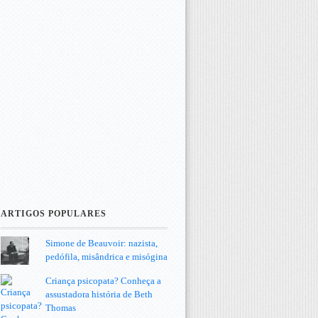
ARTIGOS POPULARES
Simone de Beauvoir: nazista,
pedófila, misândrica e misógina
Criança psicopata? Conheça a
assustadora história de Beth
Thomas