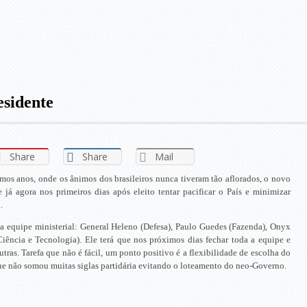
esidente
Share
Share
Mail
mos anos, onde os ânimos dos brasileiros nunca tiveram tão aflorados, o novo
 já agora nos primeiros dias após eleito tentar pacificar o País e minimizar
.
 equipe ministerial: General Heleno (Defesa), Paulo Guedes (Fazenda), Onyx
iência e Tecnologia). Ele terá que nos próximos dias fechar toda a equipe e
utras. Tarefa que não é fácil, um ponto positivo é a flexibilidade de escolha do
nque não somou muitas siglas partidária evitando o loteamento do neo-Governo.