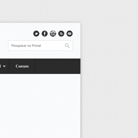
l
Contato