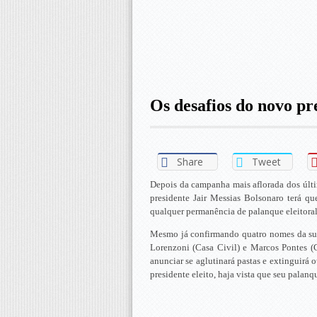
Os desafios do novo pr
Share
Tweet
Depois da campanha mais aflorada dos últi
presidente Jair Messias Bolsonaro terá que
qualquer permanência de palanque eleitoral
Mesmo já confirmando quatro nomes da sua
Lorenzoni (Casa Civil) e Marcos Pontes (C
anunciar se aglutinará pastas e extinguirá o
presidente eleito, haja vista que seu pala