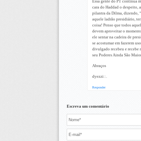
Essa gente do PT continua me
cara do Haddad o despeito, a
pilantra da Dilma, dizendo,
aquele ladrão presidiário, te
coisa! Penso que todos aquele
devem aproveitar o momento p
ele sentar na cadeira de pre
se acostumar em fazerem uso 
divulgado recebeu e recebe 
seu Poderes Ainda São Maior
Abraços
dyezzi::.
Responder
Escreva um comentário