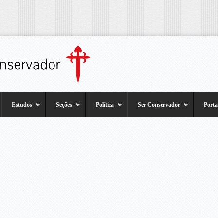
Estudos
Seções
Política
Ser Conservador
Porta