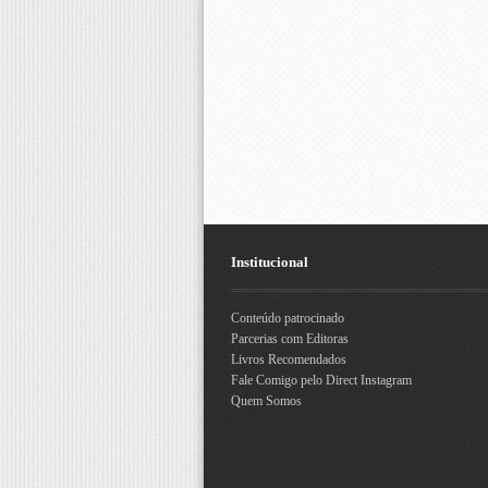
Institucional
Conteúdo patrocinado
Parcerias com Editoras
Livros Recomendados
Fale Comigo pelo Direct Instagram
Quem Somos