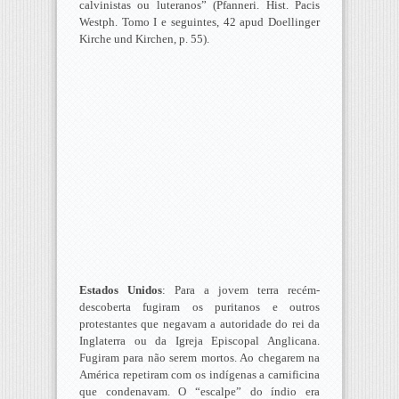
calvinistas ou luteranos” (Pfanneri. Hist. Pacis
Westph. Tomo I e seguintes, 42 apud Doellinger
Kirche und Kirchen, p. 55).
Estados Unidos
: Para a jovem terra recém-
descoberta fugiram os puritanos e outros
protestantes que negavam a autoridade do rei da
Inglaterra ou da Igreja Episcopal Anglicana.
Fugiram para não serem mortos. Ao chegarem na
América repetiram com os indígenas a carnificina
que condenavam. O “escalpe” do índio era