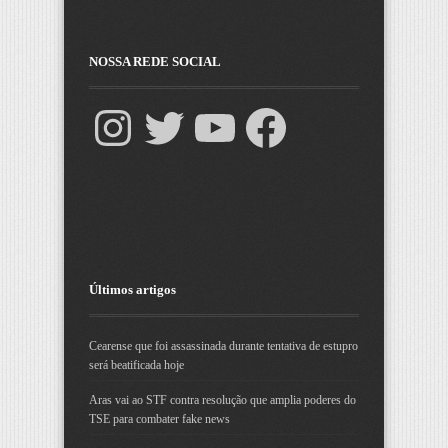
NOSSA REDE SOCIAL
Últimos artigos
Cearense que foi assassinada durante tentativa de estupro
será beatificada hoje
Aras vai ao STF contra resolução que amplia poderes do
TSE para combater fake news