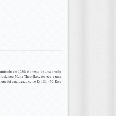
ntificado em 1939; é o texto de uma oração
proclamou Maria Theotókos, fez eco a uma
que foi catalogado como Ryl. III, 470. Esse