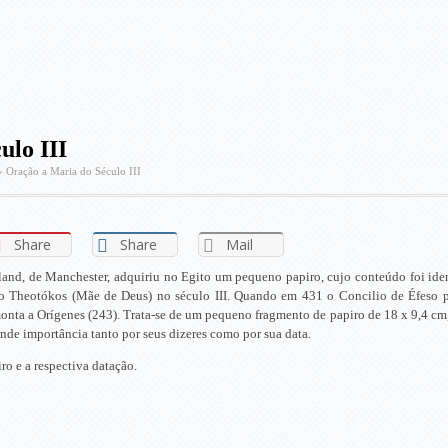
ulo III
»
Oração a Maria do Século III
Share
Share
Mail
and, de Manchester, adquiriu no Egito um pequeno papiro, cujo conteúdo foi ide
mo Theotókos (Mãe de Deus) no século III. Quando em 431 o Concilio de Éfeso 
onta a Orígenes (243). Trata-se de um pequeno fragmento de papiro de 18 x 9,4 cm, 
nde importância tanto por seus dizeres como por sua data.
o e a respectiva datação.