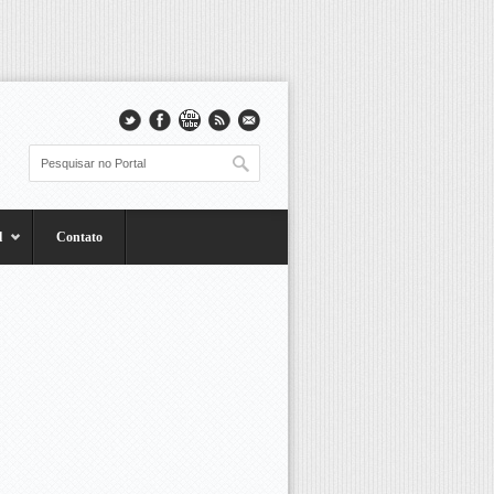
l
Contato