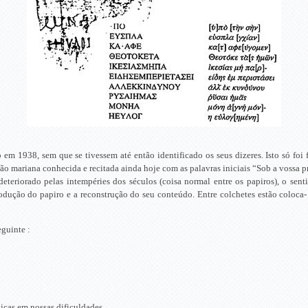
em 1938, sem que se tivessem até então identificado os seus dizeres. Isto só foi 
ação mariana conhecida e recitada ainda hoje com as palavras iniciais “Sob a vossa
eteriorado pelas intempéries dos séculos (coisa normal entre os papiros), o sen
rodução do papiro e a reconstrução do seu conteúdo. Entre colchetes estão coloca-
eguinte :
icas em nossas dificuldades,