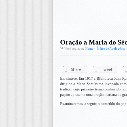
Oração a Maria do Séc
Você está aqui:
Home
»
Índice de Apologética
Share
Tweet
Em síntese: Em 1917 a Biblioteca John Ryl
dirigida a Maria Santíssima invocada co
tradição cujo primeiro termo conhecido rem
papiro apresenta uma oração mariana de gra
Examinaremos, a seguir, o conteúdo do papir