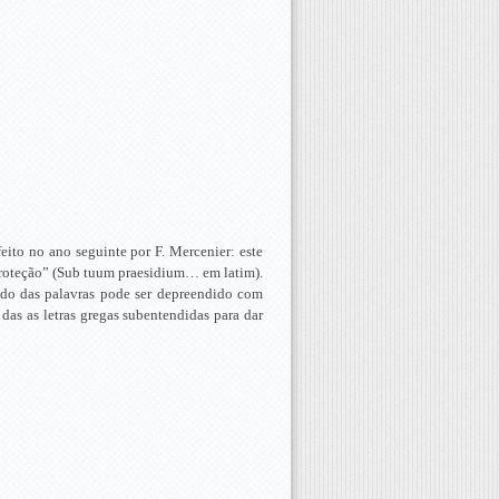
feito no ano seguinte por F. Mercenier: este
 proteção” (Sub tuum praesidium… em latim).
tido das palavras pode ser depreendido com
 das as letras gregas subentendidas para dar