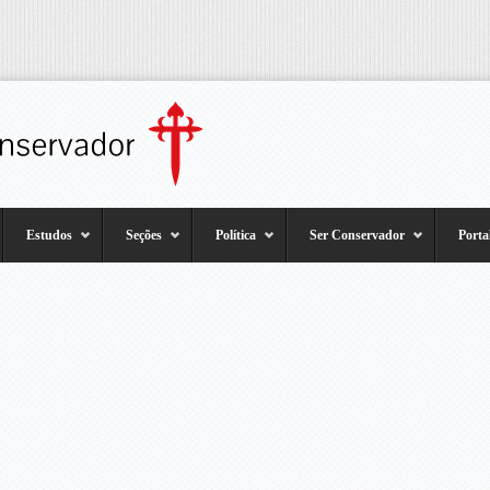
Estudos
Seções
Política
Ser Conservador
Porta