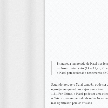
Primeiro, a temporada de Natal nos le
no Novo Testamento (1 Co 11,25; 2 Pe 1
o Natal para recordar o nascimento de C
Segundo porque o Natal também pode ser u
regozijaram quando os anjos anunciaram q
1,21. Por último, o Natal pode ser uma exc
o Natal como um período de reflexão sobre
real significado para os cristãos.