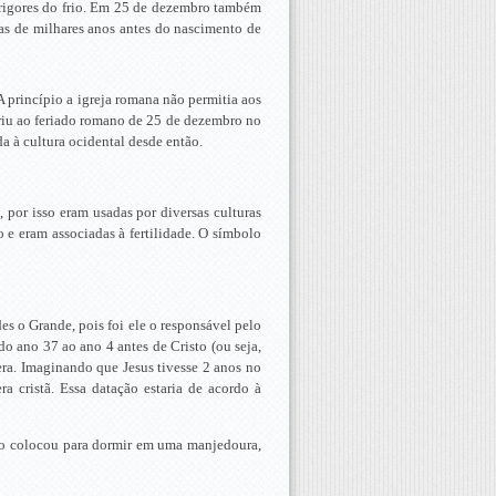
 rigores do frio. Em 25 de dezembro também
as de milhares anos antes do nascimento de
 princípio a igreja romana não permitia aos
deriu ao feriado romano de 25 de dezembro no
a à cultura ocidental desde então.
 por isso eram usadas por diversas culturas
 e eram associadas à fertilidade. O símbolo
es o Grande, pois foi ele o responsável pelo
o ano 37 ao ano 4 antes de Cristo (ou seja,
era. Imaginando que Jesus tivesse 2 anos no
a cristã. Essa datação estaria de acordo à
 e o colocou para dormir em uma manjedoura,