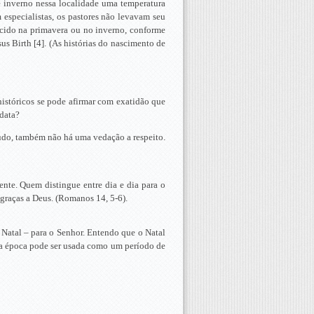
e inverno nessa localidade uma temperatura
 especialistas, os pastores não levavam seu
scido na primavera ou no inverno, conforme
us Birth [4]. (As histórias do nascimento de
históricos se pode afirmar com exatidão que
 data?
tudo, também não há uma vedação a respeito.
ente. Quem distingue entre dia e dia para o
graças a Deus. (Romanos 14, 5-6).
Natal – para o Senhor. Entendo que o Natal
ssa época pode ser usada como um período de