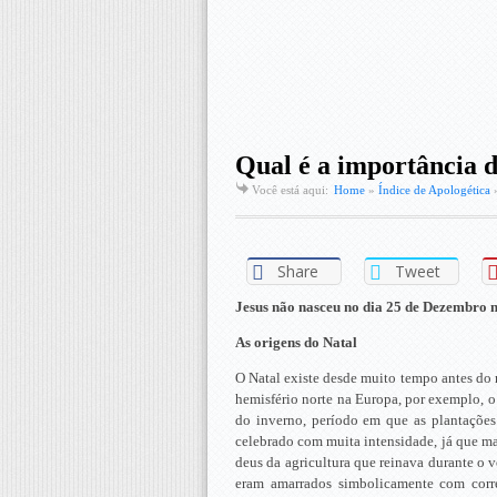
Qual é a importância d
Você está aqui:
Home
»
Índice de Apologética
Share
Tweet
Jesus não nasceu no dia 25 de Dezembro ne
As origens do Natal
O Natal existe desde muito tempo antes do 
hemisfério norte na Europa, por exemplo, o
do inverno, período em que as plantações 
celebrado com muita intensidade, já que mar
deus da agricultura que reinava durante o 
eram amarrados simbolicamente com corre