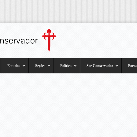
Estudos
Seções
Política
Ser Conservador
Porta