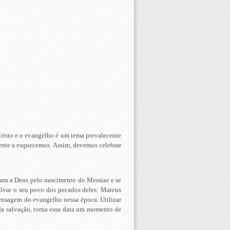
Cristo e o evangelho é um tema prevalecente
mente a esquecemos. Assim, devemos celebrar
am a Deus pelo nascimento do Messias e se
lvar o seu povo dos pecados deles: Mateus
mensagem do evangelho nessa época. Utilizar
da salvação, torna essa data um momento de