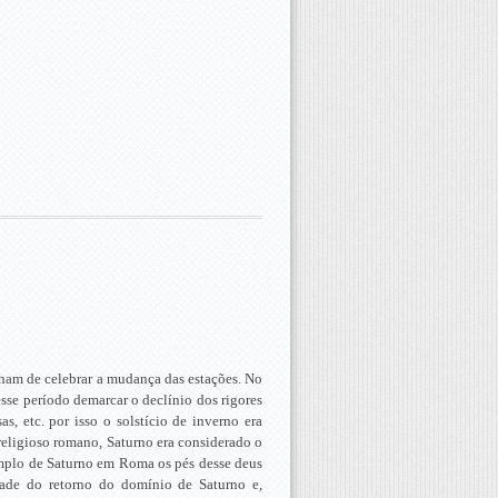
nham de celebrar a mudança das estações. No
sse período demarcar o declínio dos rigores
, etc. por isso o solstício de inverno era
 religioso romano, Saturno era considerado o
templo de Saturno em Roma os pés desse deus
dade do retorno do domínio de Saturno e,