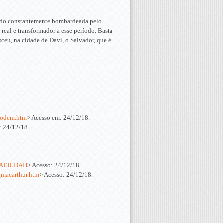
 sido constantemente bombardeada pelo
real e transformador a esse período. Basta
eu, na cidade de Davi, o Salvador, que é
_podem.htm
> Acesso em: 24/12/18.
: 24/12/18.
6AEIUDAH
> Acesso: 24/12/18.
_macarthur.htm
> Acesso: 24/12/18.