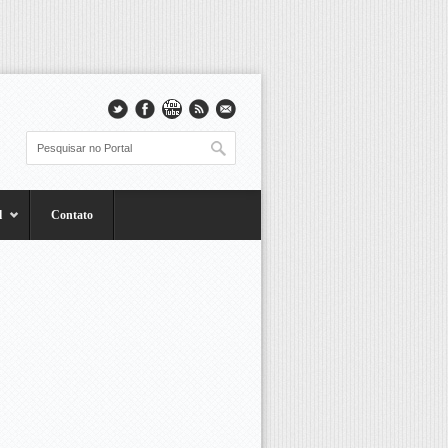
l
Contato