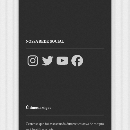
NOSSA REDE SOCIAL
Últimos artigos
Cearense que foi assassinada durante tentativa de estupro
será beatificada hoje