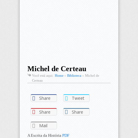
Michel de Certeau
Você está aqui:
Home
»
Biblioteca
»
Michel de
Certeau
Share
Tweet
Share
Share
Mail
A Escrita da História
PDF