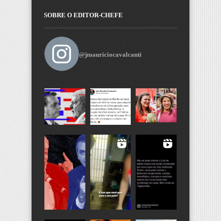
SOBRE O EDITOR-CHEFE
@jmauriciocavalcanti