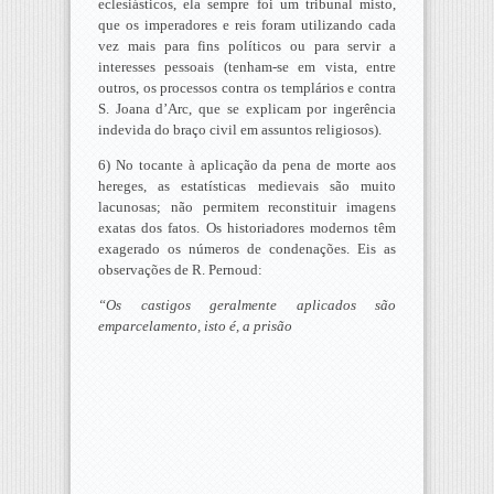
eclesiásticos, ela sempre foi um tribunal misto,
que os imperadores e reis foram utilizando cada
vez mais para fins políticos ou para servir a
interesses pessoais (tenham-se em vista, entre
outros, os processos contra os templários e contra
S. Joana d’Arc, que se explicam por ingerência
indevida do braço civil em assuntos religiosos).
6) No tocante à aplicação da pena de morte aos
hereges, as estatísticas medievais são muito
lacunosas; não permitem reconstituir imagens
exatas dos fatos. Os historiadores modernos têm
exagerado os números de condenações. Eis as
observações de R. Pernoud:
“Os castigos geralmente aplicados são
emparcelamento, isto é, a prisão