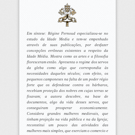
Em síntese: Régine Pernoud especializou-se no
estudo da Idade Media e tem-se empenhado
através de suas publicações, por desfazer
concepções errôneas existentes a respeito da
Idade Média. Mostra como as artes e a filosofia
floresceram então. Apresenta o regime dos servos
da gleba como algo que correspondia às
necessidades daqueles séculos; com efeito, os
pequenos camponeses na falta de um poder régio
forte que os defendesse contra os bárbaros,
recebiam proteção dos nobres em cujas terras se
fixavam; a autora descobre, na base de
documentos, algo da vida desses servos, que
conseguiram prosperar economicamente.
Considera grandes mulheres medievais, que
tinham projeção na vida pública e na da Igreja;
reconstitui um pouco das atividades das
mulheres mais simples, que exerciam o comercio e