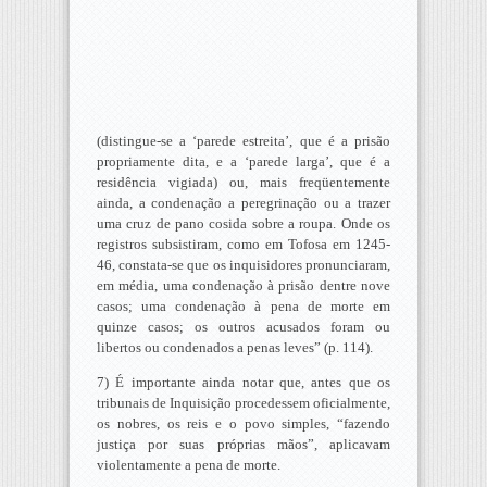
(distingue-se a ‘parede estreita’, que é a prisão
propriamente dita, e a ‘parede larga’, que é a
residência vigiada) ou, mais freqüentemente
ainda, a condenação a peregrinação ou a trazer
uma cruz de pano cosida sobre a roupa. Onde os
registros subsistiram, como em Tofosa em 1245-
46, constata-se que os inquisidores pronunciaram,
em média, uma condenação à prisão dentre nove
casos; uma condenação à pena de morte em
quinze casos; os outros acusados foram ou
libertos ou condenados a penas leves” (p. 114).
7) É importante ainda notar que, antes que os
tribunais de Inquisição procedessem oficialmente,
os nobres, os reis e o povo simples, “fazendo
justiça por suas próprias mãos”, aplicavam
violentamente a pena de morte.