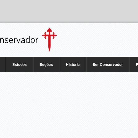
Estudos
Seções
História
Ser Conservador
P