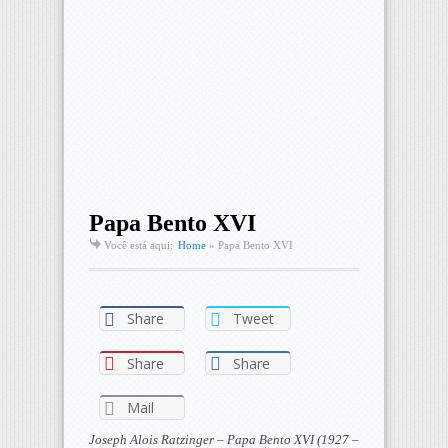
Papa Bento XVI
Você está aqui:
Home
»
Papa Bento XVI
Share
Tweet
Share
Share
Mail
Joseph Alois Ratzinger – Papa Bento XVI (1927 –