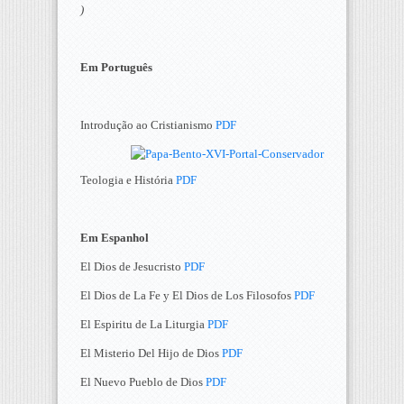
)
Em Português
Introdução ao Cristianismo
PDF
Teologia e História
PDF
Em Espanhol
El Dios de Jesucristo
PDF
El Dios de La Fe y El Dios de Los Filosofos
PDF
El Espiritu de La Liturgia
PDF
El Misterio Del Hijo de Dios
PDF
El Nuevo Pueblo de Dios
PDF