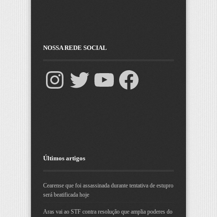
NOSSA REDE SOCIAL
Últimos artigos
Cearense que foi assassinada durante tentativa de estupro
será beatificada hoje
Aras vai ao STF contra resolução que amplia poderes do