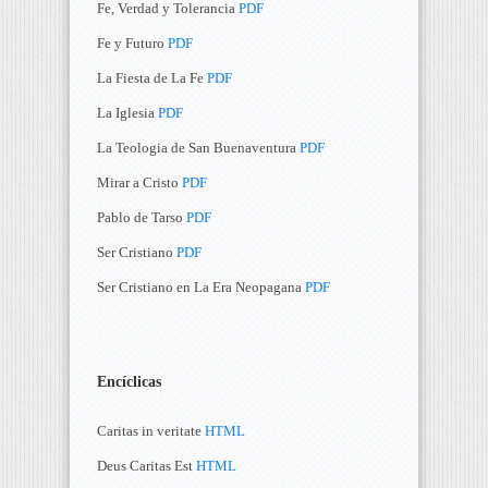
Fe, Verdad y Tolerancia
PDF
Fe y Futuro
PDF
La Fiesta de La Fe
PDF
La Iglesia
PDF
La Teologia de San Buenaventura
PDF
Mirar a Cristo
PDF
Pablo de Tarso
PDF
Ser Cristiano
PDF
Ser Cristiano en La Era Neopagana
PDF
Encíclicas
Caritas in veritate
HTML
Deus Caritas Est
HTML