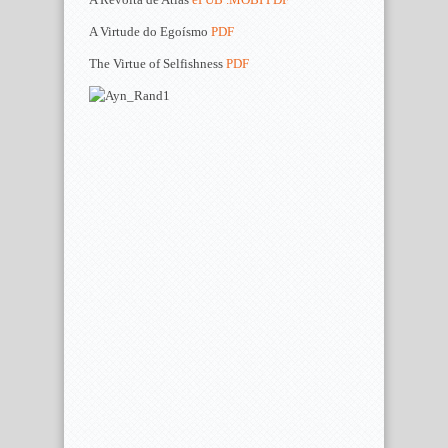
A Virtude do Egoísmo
PDF
The Virtue of Selfishness
PDF