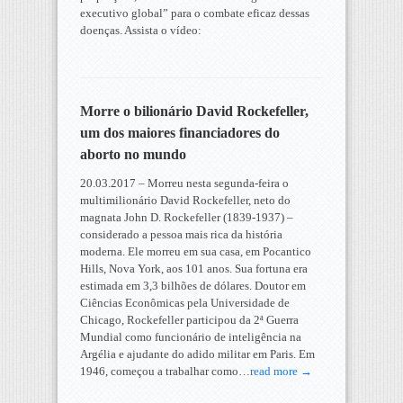
executivo global” para o combate eficaz dessas
doenças. Assista o vídeo:
Morre o bilionário David Rockefeller,
um dos maiores financiadores do
aborto no mundo
20.03.2017 – Morreu nesta segunda-feira o
multimilionário David Rockefeller, neto do
magnata John D. Rockefeller (1839-1937) –
considerado a pessoa mais rica da história
moderna. Ele morreu em sua casa, em Pocantico
Hills, Nova York, aos 101 anos. Sua fortuna era
estimada em 3,3 bilhões de dólares. Doutor em
Ciências Econômicas pela Universidade de
Chicago, Rockefeller participou da 2ª Guerra
Mundial como funcionário de inteligência na
Argélia e ajudante do adido militar em Paris. Em
1946, começou a trabalhar como…
read more →