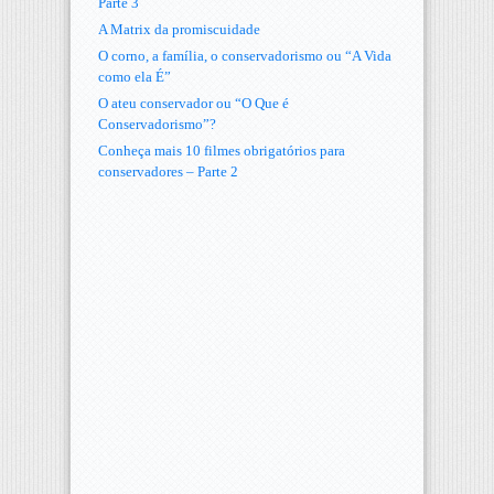
Parte 3
A Matrix da promiscuidade
O corno, a família, o conservadorismo ou “A Vida
como ela É”
O ateu conservador ou “O Que é
Conservadorismo”?
Conheça mais 10 filmes obrigatórios para
conservadores – Parte 2