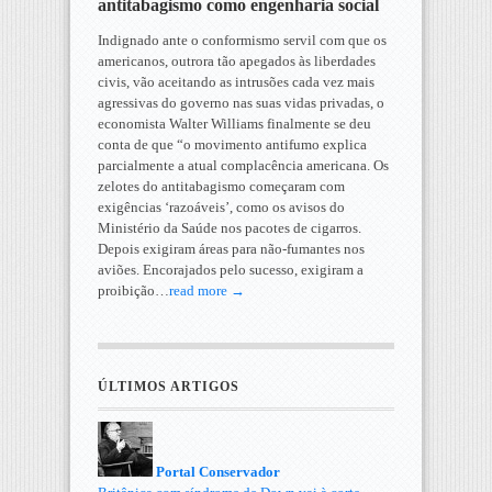
antitabagismo como engenharia social
Indignado ante o conformismo servil com que os
americanos, outrora tão apegados às liberdades
civis, vão aceitando as intrusões cada vez mais
agressivas do governo nas suas vidas privadas, o
economista Walter Williams finalmente se deu
conta de que “o movimento antifumo explica
parcialmente a atual complacência americana. Os
zelotes do antitabagismo começaram com
exigências ‘razoáveis’, como os avisos do
Ministério da Saúde nos pacotes de cigarros.
Depois exigiram áreas para não-fumantes nos
aviões. Encorajados pelo sucesso, exigiram a
proibição…
read more →
ÚLTIMOS ARTIGOS
Portal Conservador