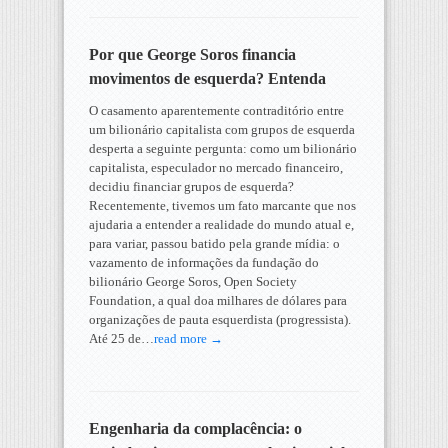
Por que George Soros financia
movimentos de esquerda? Entenda
O casamento aparentemente contraditório entre
um bilionário capitalista com grupos de esquerda
desperta a seguinte pergunta: como um bilionário
capitalista, especulador no mercado financeiro,
decidiu financiar grupos de esquerda?
Recentemente, tivemos um fato marcante que nos
ajudaria a entender a realidade do mundo atual e,
para variar, passou batido pela grande mídia: o
vazamento de informações da fundação do
bilionário George Soros, Open Society
Foundation, a qual doa milhares de dólares para
organizações de pauta esquerdista (progressista).
Até 25 de…
read more →
Engenharia da complacência: o