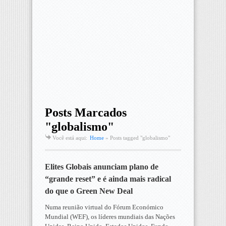
Posts Marcados
"globalismo"
Você está aqui:
Home
»
Posts tagged "globalismo"
Elites Globais anunciam plano de
“grande reset” e é ainda mais radical
do que o Green New Deal
Numa reunião virtual do Fórum Económico
Mundial (WEF), os líderes mundiais das Nações