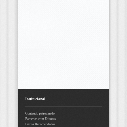
Institucional
Conteúdo patrocinado
Parcerias com Editoras
Livros Recomendados