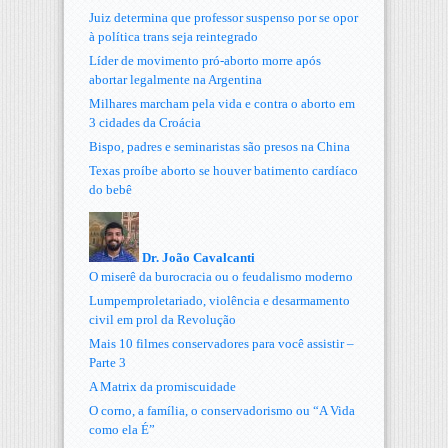
Juiz determina que professor suspenso por se opor
à política trans seja reintegrado
Líder de movimento pró-aborto morre após
abortar legalmente na Argentina
Milhares marcham pela vida e contra o aborto em
3 cidades da Croácia
Bispo, padres e seminaristas são presos na China
Texas proíbe aborto se houver batimento cardíaco
do bebê
Dr. João Cavalcanti
O miserê da burocracia ou o feudalismo moderno
Lumpemproletariado, violência e desarmamento
civil em prol da Revolução
Mais 10 filmes conservadores para você assistir –
Parte 3
A Matrix da promiscuidade
O corno, a família, o conservadorismo ou “A Vida
como ela É”