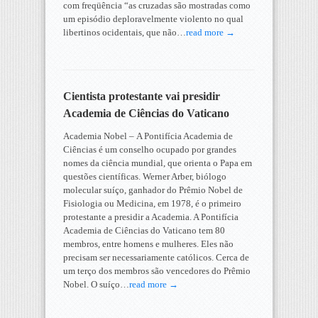
com freqüência “as cruzadas são mostradas como
um episódio deploravelmente violento no qual
libertinos ocidentais, que não…
read more →
Cientista protestante vai presidir
Academia de Ciências do Vaticano
Academia Nobel – A Pontifícia Academia de
Ciências é um conselho ocupado por grandes
nomes da ciência mundial, que orienta o Papa em
questões científicas. Werner Arber, biólogo
molecular suíço, ganhador do Prêmio Nobel de
Fisiologia ou Medicina, em 1978, é o primeiro
protestante a presidir a Academia. A Pontifícia
Academia de Ciências do Vaticano tem 80
membros, entre homens e mulheres. Eles não
precisam ser necessariamente católicos. Cerca de
um terço dos membros são vencedores do Prêmio
Nobel. O suíço…
read more →