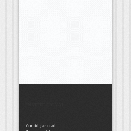
INSTITUCIONAL
Conteúdo patrocinado