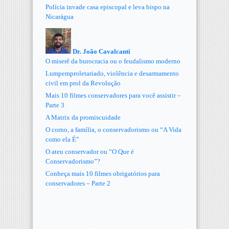
Polícia invade casa episcopal e leva bispo na
Nicarágua
Dr. João Cavalcanti
O miserê da burocracia ou o feudalismo moderno
Lumpemproletariado, violência e desarmamento
civil em prol da Revolução
Mais 10 filmes conservadores para você assistir –
Parte 3
A Matrix da promiscuidade
O corno, a família, o conservadorismo ou “A Vida
como ela É”
O ateu conservador ou “O Que é
Conservadorismo”?
Conheça mais 10 filmes obrigatórios para
conservadores – Parte 2