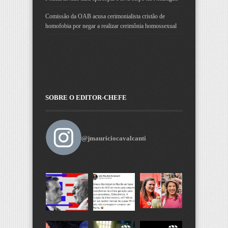
Comissão da OAB acusa cerimonialista cristão de
homofobia por negar a realizar cerimônia homossexual
SOBRE O EDITOR-CHEFE
@jmauriciocavalcanti