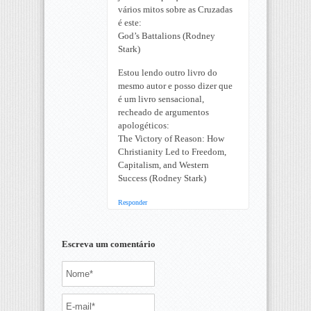
vários mitos sobre as Cruzadas
é este:
God’s Battalions (Rodney
Stark)
Estou lendo outro livro do
mesmo autor e posso dizer que
é um livro sensacional,
recheado de argumentos
apologéticos:
The Victory of Reason: How
Christianity Led to Freedom,
Capitalism, and Western
Success (Rodney Stark)
Responder
Escreva um comentário