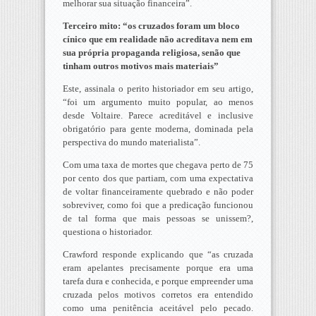
melhorar sua situação financeira”.
Terceiro mito: “os cruzados foram um bloco
cínico que em realidade não acreditava nem em
sua própria propaganda religiosa, senão que
tinham outros motivos mais materiais”
Este, assinala o perito historiador em seu artigo,
“foi um argumento muito popular, ao menos
desde Voltaire. Parece acreditável e inclusive
obrigatório para gente moderna, dominada pela
perspectiva do mundo materialista”.
Com uma taxa de mortes que chegava perto de 75
por cento dos que partiam, com uma expectativa
de voltar financeiramente quebrado e não poder
sobreviver, como foi que a predicação funcionou
de tal forma que mais pessoas se unissem?,
questiona o historiador.
Crawford responde explicando que “as cruzada
eram apelantes precisamente porque era uma
tarefa dura e conhecida, e porque empreender uma
cruzada pelos motivos corretos era entendido
como uma penitência aceitável pelo pecado.