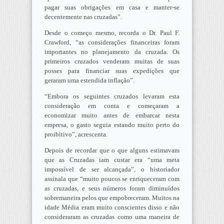
pagar suas obrigações em casa e manter-se
decentemente nas cruzadas”.
Desde o começo mesmo, recorda o Dr. Paul F.
Crawford, “as considerações financeiras foram
importantes no planejamento da cruzada. Os
primeiros cruzados venderam muitas de suas
posses para financiar suas expedições que
geraram uma estendida inflação”.
“Embora os seguintes cruzados levaram esta
consideração em conta e começaram a
economizar muito antes de embarcar nesta
empresa, o gasto seguia estando muito perto do
proibitivo”, acrescenta.
Depois de recordar que o que alguns estimavam
que as Cruzadas iam custar era “uma meta
impossível de ser alcançada”, o historiador
assinala que “muito poucos se enriqueceram com
as cruzadas, e seus números foram diminuídos
sobremaneira pelos que empobreceram. Muitos na
idade Média eram muito conscientes disso e não
consideraram as cruzadas como uma maneira de