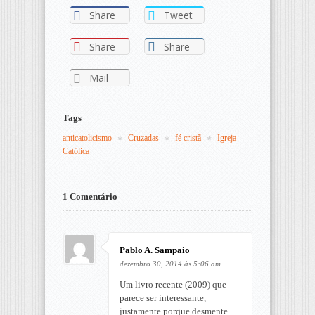
Share
Tweet
Share
Share
Mail
Tags
anticatolicismo
Cruzadas
fé cristã
Igreja 
Católica
1 Comentário
Pablo A. Sampaio
dezembro 30, 2014 às 5:06 am
Um livro recente (2009) que
parece ser interessante,
justamente porque desmente