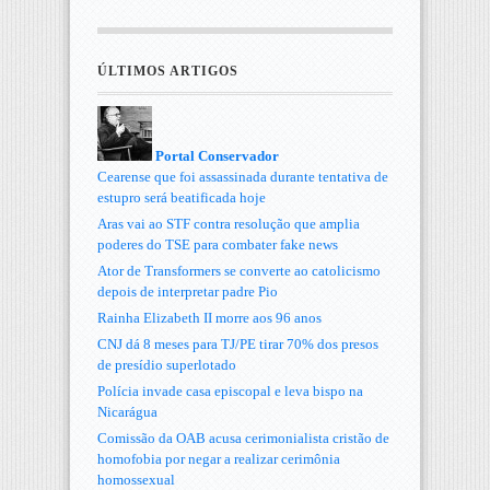
ÚLTIMOS ARTIGOS
Portal Conservador
Cearense que foi assassinada durante tentativa de
estupro será beatificada hoje
Aras vai ao STF contra resolução que amplia
poderes do TSE para combater fake news
Ator de Transformers se converte ao catolicismo
depois de interpretar padre Pio
Rainha Elizabeth II morre aos 96 anos
CNJ dá 8 meses para TJ/PE tirar 70% dos presos
de presídio superlotado
Polícia invade casa episcopal e leva bispo na
Nicarágua
Comissão da OAB acusa cerimonialista cristão de
homofobia por negar a realizar cerimônia
homossexual