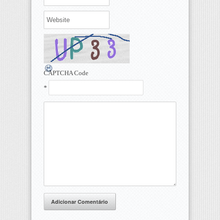
CAPTCHA Code
*
Adicionar Comentário