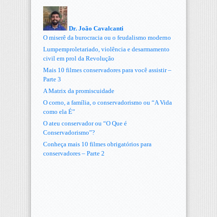
Dr. João Cavalcanti
O miserê da burocracia ou o feudalismo moderno
Lumpemproletariado, violência e desarmamento
civil em prol da Revolução
Mais 10 filmes conservadores para você assistir –
Parte 3
A Matrix da promiscuidade
O corno, a família, o conservadorismo ou “A Vida
como ela É”
O ateu conservador ou “O Que é
Conservadorismo”?
Conheça mais 10 filmes obrigatórios para
conservadores – Parte 2