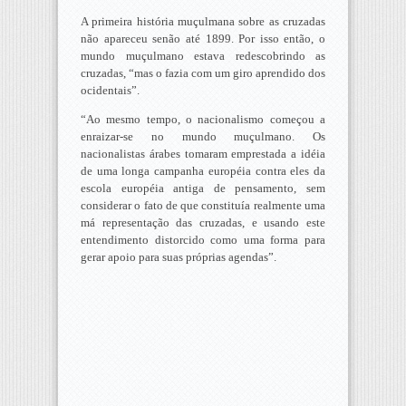
A primeira história muçulmana sobre as cruzadas
não apareceu senão até 1899. Por isso então, o
mundo muçulmano estava redescobrindo as
cruzadas, “mas o fazia com um giro aprendido dos
ocidentais”.
“Ao mesmo tempo, o nacionalismo começou a
enraizar-se no mundo muçulmano. Os
nacionalistas árabes tomaram emprestada a idéia
de uma longa campanha européia contra eles da
escola européia antiga de pensamento, sem
considerar o fato de que constituía realmente uma
má representação das cruzadas, e usando este
entendimento distorcido como uma forma para
gerar apoio para suas próprias agendas”.