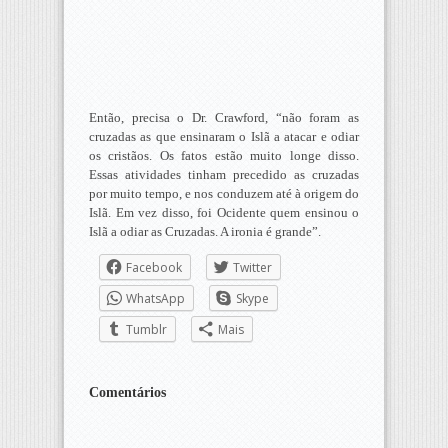
Então, precisa o Dr. Crawford, “não foram as
cruzadas as que ensinaram o Islã a atacar e odiar
os cristãos. Os fatos estão muito longe disso.
Essas atividades tinham precedido as cruzadas
por muito tempo, e nos conduzem até à origem do
Islã. Em vez disso, foi Ocidente quem ensinou o
Islã a odiar as Cruzadas. A ironia é grande”.
Facebook
Twitter
WhatsApp
Skype
Tumblr
Mais
Comentários