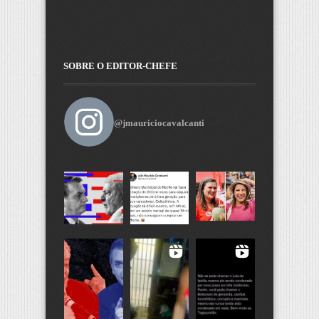
SOBRE O EDITOR-CHEFE
@jmauriciocavalcanti