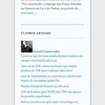
“Fica autorizado o emprego das Forças Armadas
na Garantia da Lei e da Ordem, no período de…
read more →
ÚLTIMOS ARTIGOS
Portal Conservador
Cearense que foi assassinada durante tentativa de
estupro será beatificada hoje
Aras vai ao STF contra resolução que amplia
poderes do TSE para combater fake news
Ator de Transformers se converte ao catolicismo
depois de interpretar padre Pio
Rainha Elizabeth II morre aos 96 anos
CNJ dá 8 meses para TJ/PE tirar 70% dos presos
de presídio superlotado
Polícia invade casa episcopal e leva bispo na