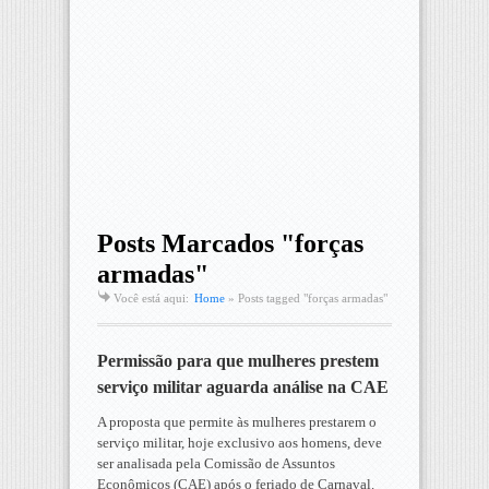
Posts Marcados "forças
armadas"
Você está aqui:
Home
»
Posts tagged "forças armadas"
Permissão para que mulheres prestem
serviço militar aguarda análise na CAE
A proposta que permite às mulheres prestarem o
serviço militar, hoje exclusivo aos homens, deve
ser analisada pela Comissão de Assuntos
Econômicos (CAE) após o feriado de Carnaval.