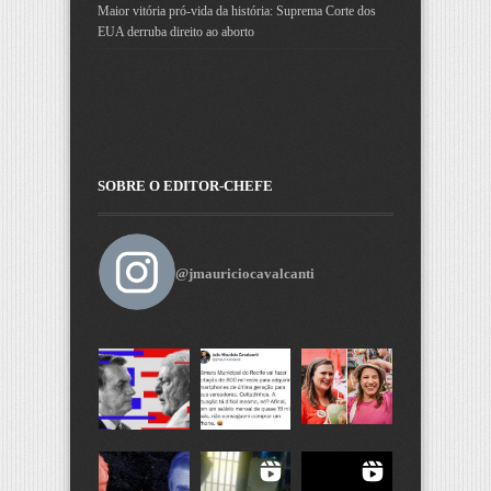
Maior vitória pró-vida da história: Suprema Corte dos
EUA derruba direito ao aborto
SOBRE O EDITOR-CHEFE
@jmauriciocavalcanti