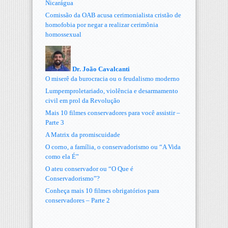
Nicarágua
Comissão da OAB acusa cerimonialista cristão de
homofobia por negar a realizar cerimônia
homossexual
Dr. João Cavalcanti
O miserê da burocracia ou o feudalismo moderno
Lumpemproletariado, violência e desarmamento
civil em prol da Revolução
Mais 10 filmes conservadores para você assistir –
Parte 3
A Matrix da promiscuidade
O corno, a família, o conservadorismo ou “A Vida
como ela É”
O ateu conservador ou “O Que é
Conservadorismo”?
Conheça mais 10 filmes obrigatórios para
conservadores – Parte 2