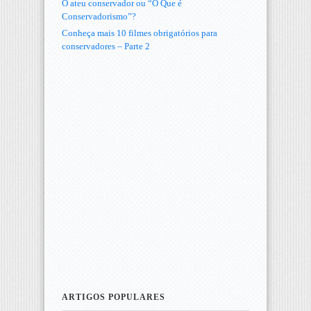
O ateu conservador ou “O Que é
Conservadorismo”?
Conheça mais 10 filmes obrigatórios para
conservadores – Parte 2
ARTIGOS POPULARES