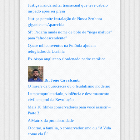
Justiça manda soltar transexual que teve cabelo
raspado após ser presa
Justiça permite instalação de Nossa Senhora
gigante em Aparecida
SP: Padaria muda nome de bolo de “nega maluca”
para “afrodescendente”
Quase mil conventos na Polônia ajudam
refugiados da Ucrânia
Ex-bispo anglicano é ordenado padre católico
Dr. João Cavalcanti
O miserê da burocracia ou o feudalismo moderno
Lumpemproletariado, violência e desarmamento
civil em prol da Revolução
Mais 10 filmes conservadores para você assistir –
Parte 3
A Matrix da promiscuidade
O corno, a família, o conservadorismo ou “A Vida
como ela É”