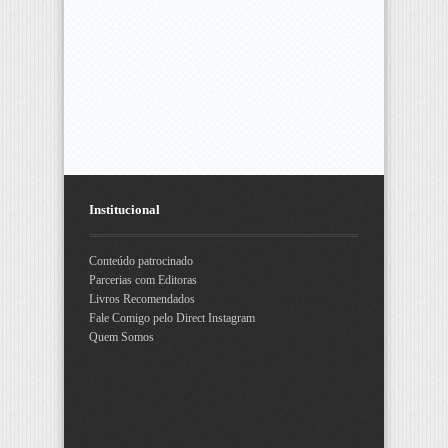
Institucional
Conteúdo patrocinado
Parcerias com Editoras
Livros Recomendados
Fale Comigo pelo Direct Instagram
Quem Somos