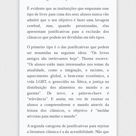
É evidente que as instituições que empurram esse
tipo de livro para cima dos seus alunos nunca vão
admitir que o seu objetivo é fazer uma lavagem
cerebral, mas, quando pressionadas, elas
apresentam justificativas para a exclusão dos
clássicos que podem ser divididas em três tipos.
O primeiro tipo é o das justificativas que podem
ser resumidas na seguinte ideia: “Os livros
antigos são irrelevantes hoje”. Thorne escreve:
“Os alunos estão mais interessados nos temas da
atualidade, como a imigração, o racismo, o
aquecimento global, o bem-estar econômico, a
vida LGBT, o genocídio na África, a justiça na
distribuição dos alimentos no mundo e as
guerras”. De novo, a palavra-chave é
“relevância”. E assim, em vez de ensinar os
alunos a compreenderem o mundo através da
leitura dos clássicos, o objetivo é “moldar
ativistas para mudar o mundo”.
A segunda categoria de justificativas para rejeitar
a literatura clássica é a da acessibilidade. Não que