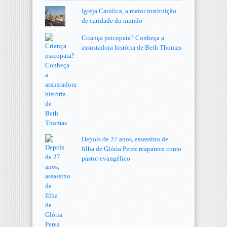
Igreja Católica, a maior instituição
de caridade do mundo
Criança psicopata? Conheça a
assustadora história de Beth Thomas
Depois de 27 anos, assassino de
filha de Glória Perez reaparece como
pastor evangélico