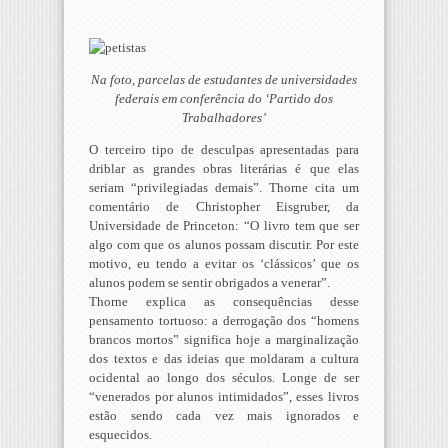
Na foto, parcelas de estudantes de universidades
federais em conferência do ‘Partido dos
Trabalhadores’
O terceiro tipo de desculpas apresentadas para
driblar as grandes obras literárias é que elas
seriam “privilegiadas demais”. Thorne cita um
comentário de Christopher Eisgruber, da
Universidade de Princeton: “O livro tem que ser
algo com que os alunos possam discutir. Por este
motivo, eu tendo a evitar os ‘clássicos’ que os
alunos podem se sentir obrigados a venerar”.
Thorne explica as consequências desse
pensamento tortuoso: a derrogação dos “homens
brancos mortos” significa hoje a marginalização
dos textos e das ideias que moldaram a cultura
ocidental ao longo dos séculos. Longe de ser
“venerados por alunos intimidados”, esses livros
estão sendo cada vez mais ignorados e
esquecidos.