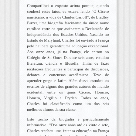
Compartilhei o exposto acima porque, quando
conheci esses fatos, eu estava lendo “O Cícero
americano: a vida de Charles Carroll”, de Bradley
Birzer, uma biografia fascinante do único nome
católico entre os que assinaram a Declaração de
Independência dos Estados Unidos. Nascido no
Estado de Maryland, Charles foi enviado à França
pelo pai para garantir uma educação excepcional.
Aos onze anos, já na França, ele entrou no
Colégio de St. Omer. Durante seis anos, estudou
literatura, ciência e filosofia. Tinha de fazer
recitações frequentes e participar de discussões,
debates e concursos acadêmicos. Teve de
aprender grego e latim. Além disso, estudou os
escritos de alguns dos grandes autores do mundo
ocidental, entre os quais Cícero, Horácio,
Homero, Virgílio e Dryden. Todos os anos,
Charles foi classificado como um dos seis
melhores alunos da sua classe.
Este trecho da biografia é particularmente
informativo: “Dos onze anos até os vinte e sete,
Charles recebeu uma intensa educação na França