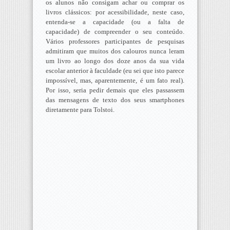
os alunos não consigam achar ou comprar os
livros clássicos: por acessibilidade, neste caso,
entenda-se a capacidade (ou a falta de
capacidade) de compreender o seu conteúdo.
Vários professores participantes de pesquisas
admitiram que muitos dos calouros nunca leram
um livro ao longo dos doze anos da sua vida
escolar anterior à faculdade (eu sei que isto parece
impossível, mas, aparentemente, é um fato real).
Por isso, seria pedir demais que eles passassem
das mensagens de texto dos seus smartphones
diretamente para Tolstoi.