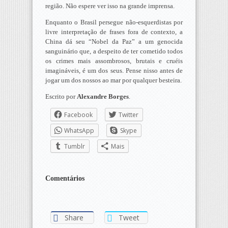
região. Não espere ver isso na grande imprensa.
Enquanto o Brasil persegue não-esquerdistas por
livre interpretação de frases fora de contexto, a
China dá seu “Nobel da Paz” a um genocida
sanguinário que, a despeito de ter cometido todos
os crimes mais assombrosos, brutais e cruéis
imagináveis, é um dos seus. Pense nisso antes de
jogar um dos nossos ao mar por qualquer besteira.
Escrito por
Alexandre Borges
.
Facebook
Twitter
WhatsApp
Skype
Tumblr
Mais
Comentários
Share
Tweet