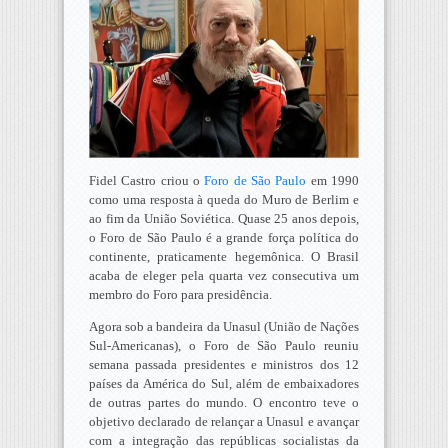
Fidel Castro criou o
Foro de São Paulo
em 1990
como uma resposta à queda do Muro de Berlim e
ao fim da União Soviética. Quase 25 anos depois,
o Foro de São Paulo é a grande força política do
continente, praticamente hegemônica. O Brasil
acaba de eleger pela quarta vez consecutiva um
membro do Foro para presidência.
Agora sob a bandeira da Unasul (União de Nações
Sul-Americanas), o Foro de São Paulo reuniu
semana passada presidentes e ministros dos 12
países da América do Sul, além de embaixadores
de outras partes do mundo. O encontro teve o
objetivo declarado de relançar a Unasul e avançar
com a integração das repúblicas socialistas da