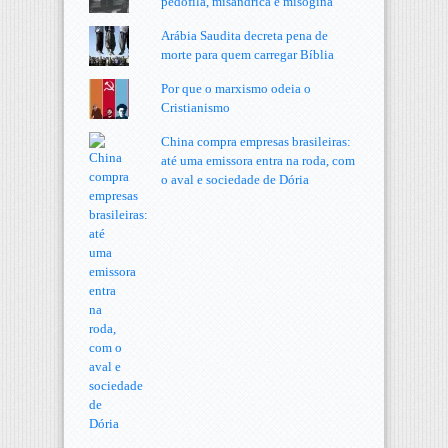
pedófila, misândrica e misógina
Arábia Saudita decreta pena de
morte para quem carregar Bíblia
Por que o marxismo odeia o
Cristianismo
China compra empresas brasileiras:
até uma emissora entra na roda, com
o aval e sociedade de Dória