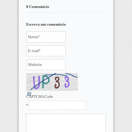
0 Comentário
Escreva um comentário
CAPTCHA Code
*