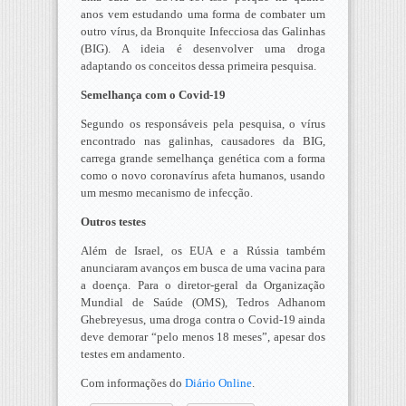
anos vem estudando uma forma de combater um
outro vírus, da Bronquite Infecciosa das Galinhas
(BIG). A ideia é desenvolver uma droga
adaptando os conceitos dessa primeira pesquisa.
Semelhança com o Covid-19
Segundo os responsáveis pela pesquisa, o vírus
encontrado nas galinhas, causadores da BIG,
carrega grande semelhança genética com a forma
como o novo coronavírus afeta humanos, usando
um mesmo mecanismo de infecção.
Outros testes
Além de Israel, os EUA e a Rússia também
anunciaram avanços em busca de uma vacina para
a doença. Para o diretor-geral da Organização
Mundial de Saúde (OMS), Tedros Adhanom
Ghebreyesus, uma droga contra o Covid-19 ainda
deve demorar “pelo menos 18 meses”, apesar dos
testes em andamento.
Com informações do
Diário Online
.