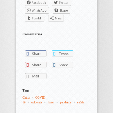
Facebook
Twitter
WhatsApp
Skype
Tumblr
Mais
Comentários
Share
Tweet
Share
Share
Mail
Tags
China
COVID-
19
epidemia
Israel
pandemia
saúde