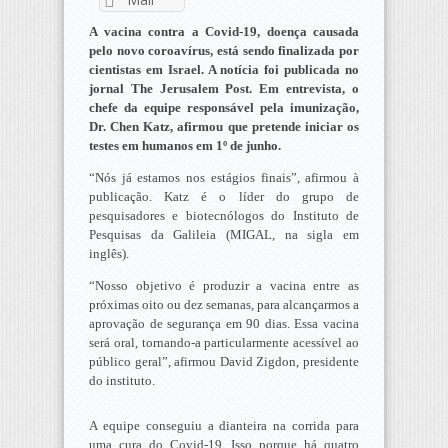
A vacina contra a Covid-19, doença causada
pelo novo coroavírus, está sendo finalizada por
cientistas em Israel. A notícia foi publicada no
jornal The Jerusalem Post. Em entrevista, o
chefe da equipe responsável pela imunização,
Dr. Chen Katz, afirmou que pretende iniciar os
testes em humanos em 1º de junho.
“Nós já estamos nos estágios finais”, afirmou à
publicação. Katz é o líder do grupo de
pesquisadores e biotecnólogos do Instituto de
Pesquisas da Galileia (MIGAL, na sigla em
inglês).
“Nosso objetivo é produzir a vacina entre as
próximas oito ou dez semanas, para alcançarmos a
aprovação de segurança em 90 dias. Essa vacina
será oral, tornando-a particularmente acessível ao
público geral”, afirmou David Zigdon, presidente
do instituto.
A equipe conseguiu a dianteira na corrida para
uma cura do Covid-19. Isso porque há quatro