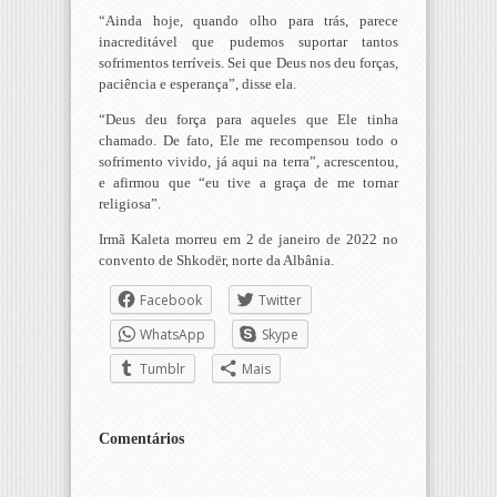
“Ainda hoje, quando olho para trás, parece
inacreditável que pudemos suportar tantos
sofrimentos terríveis. Sei que Deus nos deu forças,
paciência e esperança”, disse ela.
“Deus deu força para aqueles que Ele tinha
chamado. De fato, Ele me recompensou todo o
sofrimento vivido, já aqui na terra”, acrescentou,
e afirmou que “eu tive a graça de me tornar
religiosa”.
Irmã Kaleta morreu em 2 de janeiro de 2022 no
convento de Shkodër, norte da Albânia.
Facebook
Twitter
WhatsApp
Skype
Tumblr
Mais
Comentários