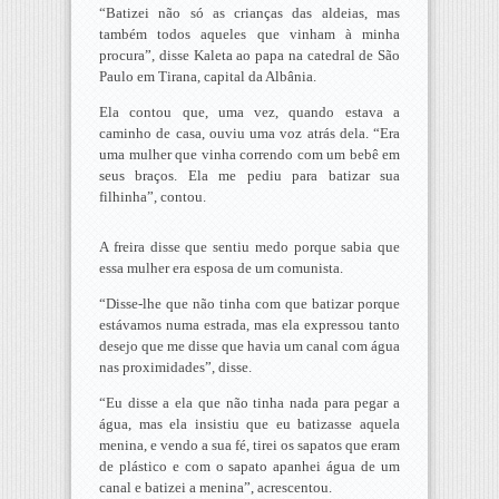
“Batizei não só as crianças das aldeias, mas
também todos aqueles que vinham à minha
procura”, disse Kaleta ao papa na catedral de São
Paulo em Tirana, capital da Albânia.
Ela contou que, uma vez, quando estava a
caminho de casa, ouviu uma voz atrás dela. “Era
uma mulher que vinha correndo com um bebê em
seus braços. Ela me pediu para batizar sua
filhinha”, contou.
A freira disse que sentiu medo porque sabia que
essa mulher era esposa de um comunista.
“Disse-lhe que não tinha com que batizar porque
estávamos numa estrada, mas ela expressou tanto
desejo que me disse que havia um canal com água
nas proximidades”, disse.
“Eu disse a ela que não tinha nada para pegar a
água, mas ela insistiu que eu batizasse aquela
menina, e vendo a sua fé, tirei os sapatos que eram
de plástico e com o sapato apanhei água de um
canal e batizei a menina”, acrescentou.