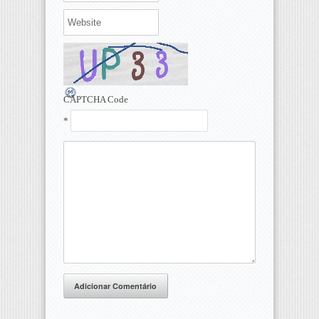
CAPTCHA Code
*
Adicionar Comentário