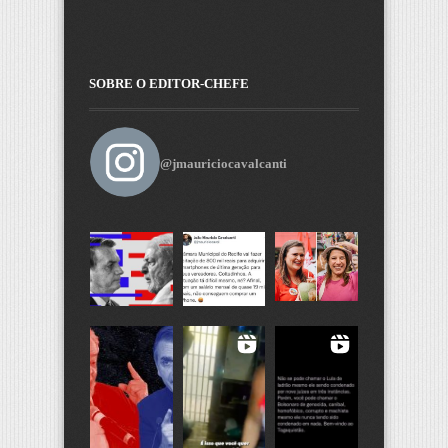
SOBRE O EDITOR-CHEFE
@jmauriciocavalcanti