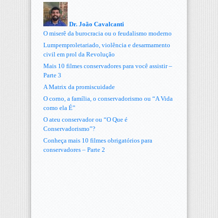
Dr. João Cavalcanti
O miserê da burocracia ou o feudalismo moderno
Lumpemproletariado, violência e desarmamento
civil em prol da Revolução
Mais 10 filmes conservadores para você assistir –
Parte 3
A Matrix da promiscuidade
O corno, a família, o conservadorismo ou “A Vida
como ela É”
O ateu conservador ou “O Que é
Conservadorismo”?
Conheça mais 10 filmes obrigatórios para
conservadores – Parte 2