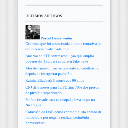
ÚLTIMOS ARTIGOS
Portal Conservador
Cearense que foi assassinada durante tentativa de
estupro será beatificada hoje
Aras vai ao STF contra resolução que amplia
poderes do TSE para combater fake news
Ator de Transformers se converte ao catolicismo
depois de interpretar padre Pio
Rainha Elizabeth II morre aos 96 anos
CNJ dá 8 meses para TJ/PE tirar 70% dos presos
de presídio superlotado
Polícia invade casa episcopal e leva bispo na
Nicarágua
Comissão da OAB acusa cerimonialista cristão de
homofobia por negar a realizar cerimônia
homossexual