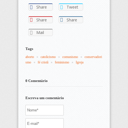
Share
Tweet
Share
Share
Mail
Tags
aborto
catolicismo
comunismo
conservadori
smo
fé cristã
feminismo
Igreja
0 Comentário
Escreva um comentário