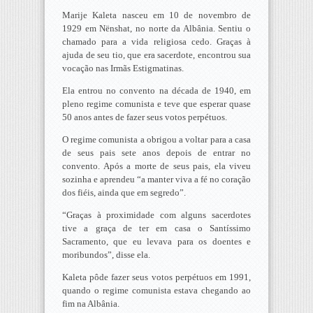
Marije Kaleta nasceu em 10 de novembro de
1929 em Nënshat, no norte da Albânia. Sentiu o
chamado para a vida religiosa cedo. Graças à
ajuda de seu tio, que era sacerdote, encontrou sua
vocação nas Irmãs Estigmatinas.
Ela entrou no convento na década de 1940, em
pleno regime comunista e teve que esperar quase
50 anos antes de fazer seus votos perpétuos.
O regime comunista a obrigou a voltar para a casa
de seus pais sete anos depois de entrar no
convento. Após a morte de seus pais, ela viveu
sozinha e aprendeu “a manter viva a fé no coração
dos fiéis, ainda que em segredo”.
“Graças à proximidade com alguns sacerdotes
tive a graça de ter em casa o Santíssimo
Sacramento, que eu levava para os doentes e
moribundos”, disse ela.
Kaleta pôde fazer seus votos perpétuos em 1991,
quando o regime comunista estava chegando ao
fim na Albânia.