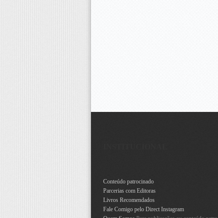
INSTITUCIONAL
Conteúdo patrocinado
Parcerias com Editoras
Livros Recomendados
Fale Comigo pelo Direct Instagram