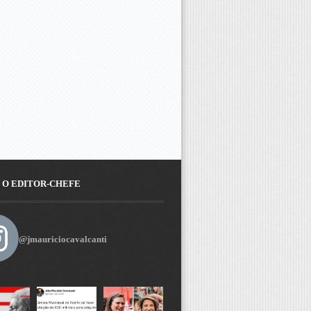
 O EDITOR-CHEFE
@jmauriciocavalcanti