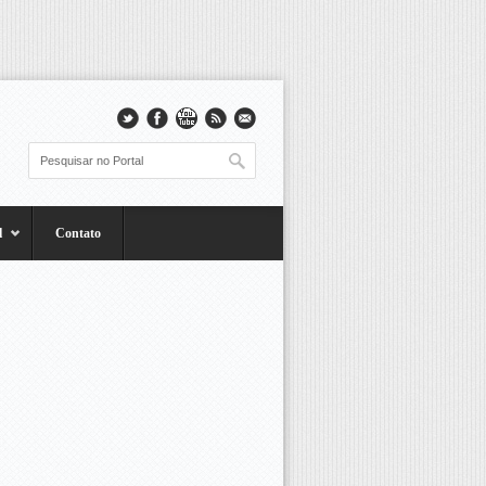
l
Contato