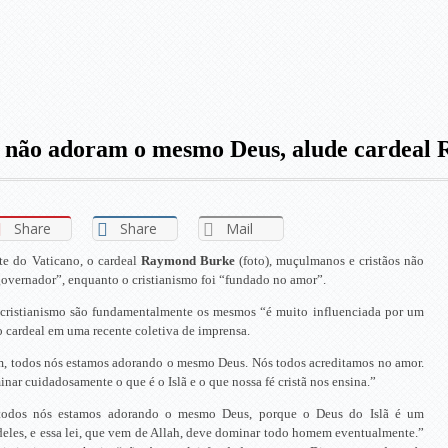
s não adoram o mesmo Deus, alude cardeal
Share
Share
Mail
te do Vaticano, o cardeal
Raymond Burke
(foto), muçulmanos e cristãos não
overnador”, enquanto o cristianismo foi “fundado no amor”.
cristianismo são fundamentalmente os mesmos “é muito influenciada por um
o cardeal em uma recente coletiva de imprensa.
m, todos nós estamos adorando o mesmo Deus. Nós todos acreditamos no amor.
ar cuidadosamente o que é o Islã e o que nossa fé cristã nos ensina.”
 todos nós estamos adorando o mesmo Deus, porque o Deus do Islã é um
i deles, e essa lei, que vem de Allah, deve dominar todo homem eventualmente.”