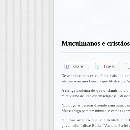
Muçulmanos e cristão
Share
Tweet
De acordo com o ex-chefe da mais alta cor
adoram o mesmo Deus, já que Allah é um “g
A crença moderna de que o islamismo e o 
relativismo de uma ordem religiosa”, disse 
“Eu ouço as pessoas dizendo para mim, be
Mas eu digo pare um minuto, e vamos examin
“Eu não acredito que seja verdade que
governador”, disse Burke. “A sharia é a le