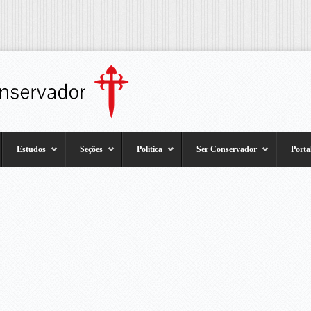
Estudos
Seções
Política
Ser Conservador
Porta