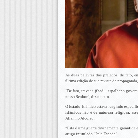
As duas palavras dos prelados, de fato, 
última edição de sua revista de propaganda
“De fato, travar a jihad – espalhar o gove
nosso Senhor”, diz o texto.
O Estado Islâmico estava reagindo especifi
islâmicos não é de natureza religiosa, as
Allah no Alcorão.
“Esta é uma guerra divinamente garantida 
artigo intitulado “Pela Espada”.