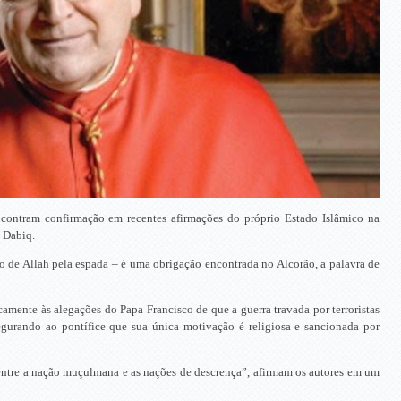
encontram confirmação em recentes afirmações do próprio Estado Islâmico na
, Dabiq.
rno de Allah pela espada – é uma obrigação encontrada no Alcorão, a palavra de
camente às alegações do Papa Francisco de que a guerra travada por terroristas
segurando ao pontífice que sua única motivação é religiosa e sancionada por
entre a nação muçulmana e as nações de descrença”, afirmam os autores em um