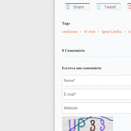
Share
Tweet
Tags
catolicismo
fé cristã
Igreja Católica
i
0 Comentário
Escreva um comentário