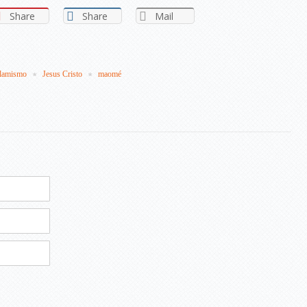
Share
Share
Mail
slamismo
Jesus Cristo
maomé