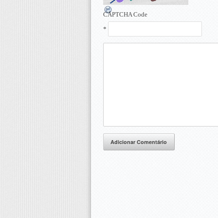
CAPTCHA Code
*
Adicionar Comentário