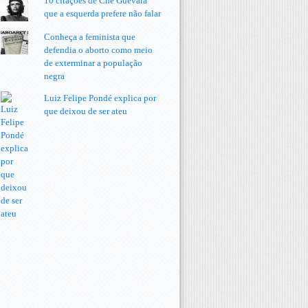
10 citações de Che Guevara
que a esquerda prefere não falar
Conheça a feminista que
defendia o aborto como meio
de exterminar a população
negra
Luiz Felipe Pondé explica por
que deixou de ser ateu