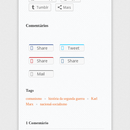
Tumblr
Mais
Comentários
Share
Tweet
Share
Share
Mail
Tags
comunismo
história da segunda guerra
Karl 
Marx
nacional-socialismo
1 Comentário