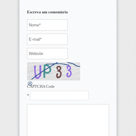
Escreva um comentário
CAPTCHA Code
*