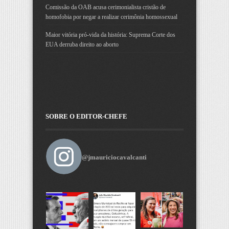
Comissão da OAB acusa cerimonialista cristão de
homofobia por negar a realizar cerimônia homossexual
Maior vitória pró-vida da história: Suprema Corte dos
EUA derruba direito ao aborto
SOBRE O EDITOR-CHEFE
@jmauriciocavalcanti