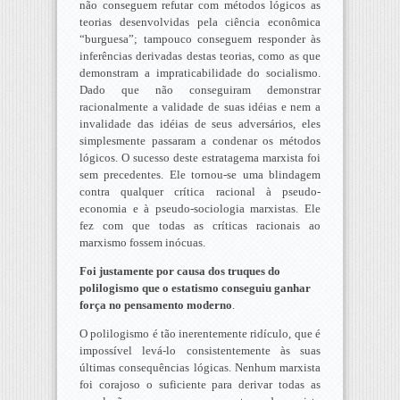
não conseguem refutar com métodos lógicos as
teorias desenvolvidas pela ciência econômica
“burguesa”; tampouco conseguem responder às
inferências derivadas destas teorias, como as que
demonstram a impraticabilidade do socialismo.
Dado que não conseguiram demonstrar
racionalmente a validade de suas idéias e nem a
invalidade das idéias de seus adversários, eles
simplesmente passaram a condenar os métodos
lógicos. O sucesso deste estratagema marxista foi
sem precedentes. Ele tornou-se uma blindagem
contra qualquer crítica racional à pseudo-
economia e à pseudo-sociologia marxistas. Ele
fez com que todas as críticas racionais ao
marxismo fossem inócuas.
Foi justamente por causa dos truques do
polilogismo que o estatismo conseguiu ganhar
força no pensamento moderno
.
O polilogismo é tão inerentemente ridículo, que é
impossível levá-lo consistentemente às suas
últimas consequências lógicas. Nenhum marxista
foi corajoso o suficiente para derivar todas as