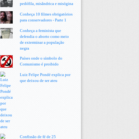
pedófila, misândrica e misógina
Conheça 10 filmes obrigatórios
para conservadores - Parte 1
Conheça a feminista que
defendia o aborto como meio
de exterminar a população
negra
Países onde o símbolo do
Comunismo é proibido
Luiz Felipe Pondé explica por
que deixou de ser ateu
Confissão de fé de 25