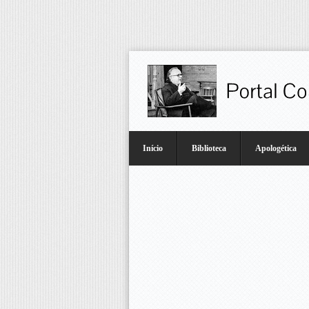
Início
Biblioteca
Apologética