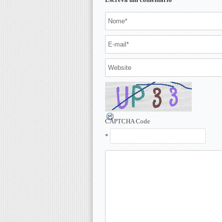
CAPTCHA Code
*