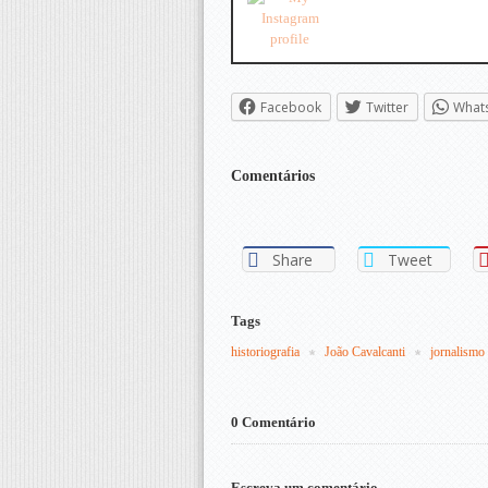
Facebook
Twitter
What
Comentários
Share
Tweet
Tags
historiografia
João Cavalcanti
jornalismo
0 Comentário
Escreva um comentário