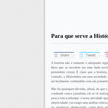
Para que serve a Histó
Share
Tweet
A história não é somente o adequado regis
fatos que se sucedem em uma dada socie
pretendem extrair. É claro que a história,
contudo, o Historiador, em uma sociedade,
ser facilmente confundido com um jornalist
Não há quaisquer dúvidas, afinal, de que o
confunde com o jornalista, ele se vê reali
pouco tem a informar: é nesta atividade que
objetividade, vai exigir uma análise crítica
ou negativos, obedecendo, como deve ser