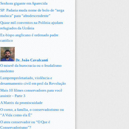
Senhora gigante em Aparecida
SP: Padaria muda nome de bolo de “nega
maluca” para “afrodescendente”
Quase mil conventos na Polônia ajudam
refugiados da Ucrânia
Ex-bispo anglicano é ordenado padre
católico
Dr. João Cavalcanti
O miserê da burocracia ou o feudalismo
moderno
Lumpemproletariado, violência e
desarmamento civil em prol da Revolução
Mais 10 filmes conservadores para você
assistir – Parte 3
A Matrix da promiscuidade
O corno, a família, o conservadorismo ou
“A Vida como ela É”
O ateu conservador ou “O Que é
Conservadorismo”?