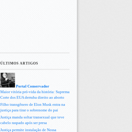
ÚLTIMOS ARTIGOS
Portal Conservador
Maior vitória pró-vida da história: Suprema
Corte dos EUA derruba direito ao aborto
Filho transgênero de Elon Musk entra na
justiça para tirar o sobrenome do pai
Justiça manda soltar transexual que teve
cabelo raspado após ser presa
Justiça permite instalação de Nossa