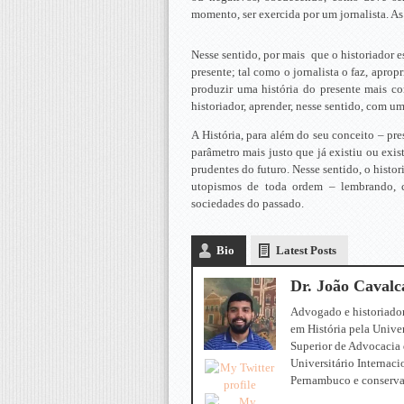
momento, ser exercida por um jornalista. As
Nesse sentido, por mais que o historiador es
presente; tal como o jornalista o faz, apro
produzir uma história do presente mais co
historiador, aprender, nesse sentido, com um
A História, para além do seu conceito – pr
parâmetro mais justo que já existiu ou exis
prudentes do futuro. Nesse sentido, o histor
utopismos de toda ordem – lembrando, c
sociedades do passado.
Bio
Latest Posts
Dr. João Cavalc
Advogado e historiador
em História pela Unive
Superior de Advocacia 
Universitário Internaci
Pernambuco e conserva