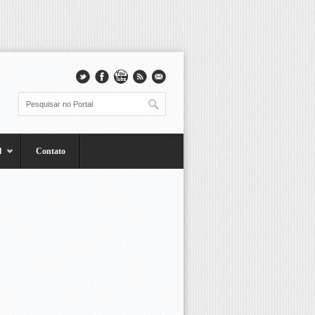
l
Contato