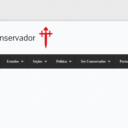
Estudos
Seções
Política
Ser Conservador
Porta