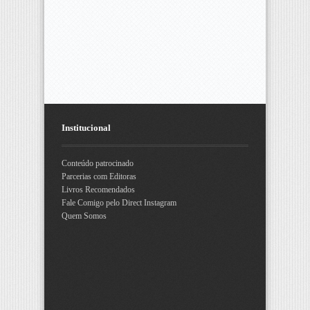
Institucional
Conteúdo patrocinado
Parcerias com Editoras
Livros Recomendados
Fale Comigo pelo Direct Instagram
Quem Somos