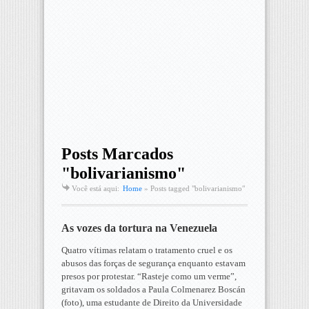
Posts Marcados
"bolivarianismo"
Você está aqui:
Home
»
Posts tagged "bolivarianismo"
As vozes da tortura na Venezuela
Quatro vítimas relatam o tratamento cruel e os
abusos das forças de segurança enquanto estavam
presos por protestar. “Rasteje como um verme”,
gritavam os soldados a Paula Colmenarez Boscán
(foto), uma estudante de Direito da Universidade