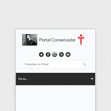
Go to...