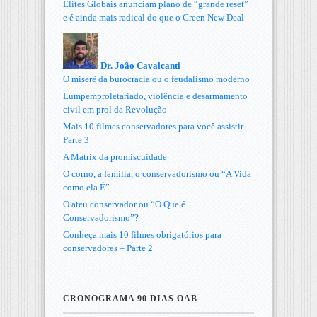
Elites Globais anunciam plano de “grande reset”
e é ainda mais radical do que o Green New Deal
Dr. João Cavalcanti
O miserê da burocracia ou o feudalismo moderno
Lumpemproletariado, violência e desarmamento
civil em prol da Revolução
Mais 10 filmes conservadores para você assistir –
Parte 3
A Matrix da promiscuidade
O corno, a família, o conservadorismo ou “A Vida
como ela É”
O ateu conservador ou “O Que é
Conservadorismo”?
Conheça mais 10 filmes obrigatórios para
conservadores – Parte 2
CRONOGRAMA 90 DIAS OAB